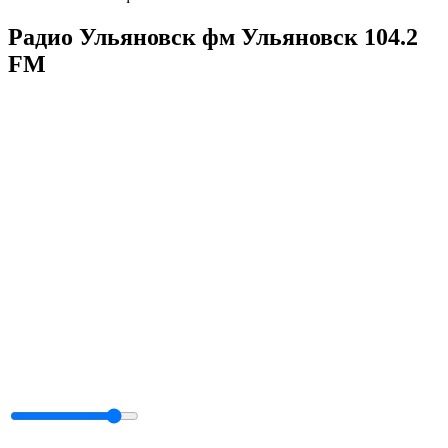
Радио Ульяновск фм Ульяновск 104.2
FM