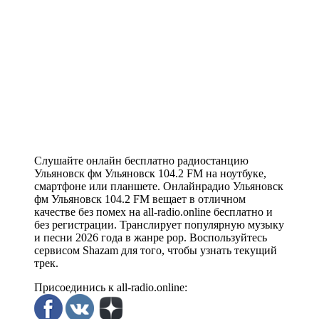
Слушайте онлайн бесплатно радиостанцию
Ульяновск фм Ульяновск 104.2 FM на ноутбуке,
смартфоне или планшете. Онлайнрадио Ульяновск
фм Ульяновск 104.2 FM вещает в отличном
качестве без помех на all-radio.online бесплатно и
без регистрации. Транслирует популярную музыку
и песни 2026 года в жанре pop. Воспользуйтесь
сервисом Shazam для того, чтобы узнать текущий
трек.
Присоединись к all-radio.online: