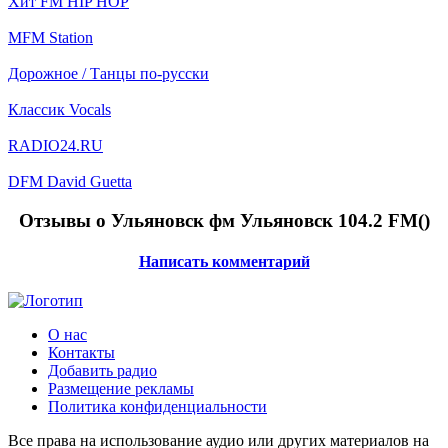
Хит FM HIP HOP
MFM Station
Дорожное / Танцы по-русски
Классик Vocals
RADIO24.RU
DFM David Guetta
Отзывы о Ульяновск фм Ульяновск 104.2 FM(
)
Написать комментарий
О нас
Контакты
Добавить радио
Размещение рекламы
Политика конфиденциальности
Все права на использование аудио или других материалов на