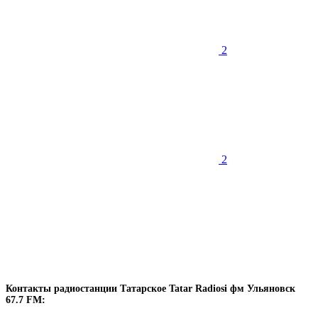
2
2
Контакты радиостанции Татарское Tatar Radiosi фм Ульяновск
67.7 FM: