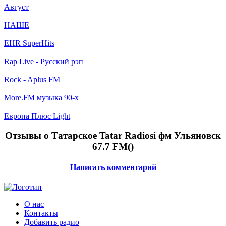
Август
НАШЕ
EHR SuperHits
Rap Live - Русский рэп
Rock - Aplus FM
More.FM музыка 90-х
Европа Плюс Light
Отзывы о Татарское Tatar Radiosi фм Ульяновск
67.7 FM(
)
Написать комментарий
О нас
Контакты
Добавить радио