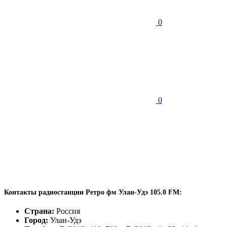
0
0
Контакты радиостанции Ретро фм Улан-Удэ 105.0 FM:
Страна:
Россия
Город:
Улан-Удэ