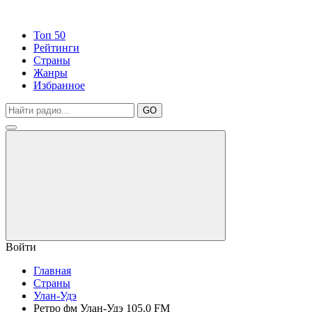
Топ 50
Рейтинги
Страны
Жанры
Избранное
GO
Войти
Главная
Страны
Улан-Удэ
Ретро фм Улан-Удэ 105.0 FM