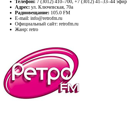
Телефон:
7 (3012) 410–700, +7 (3012) 41–33–44 эфир
Адрес:
ул. Ключевская, 70а
Радиовещание:
105.0 FM
E-mail: info@retrofm.ru
Официальный сайт: retrofm.ru
Жанр: retro