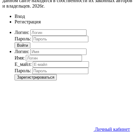
данном сайте находятся в собственности их законных авторов
и владельцев. 2026г.
Вход
Регистрация
Логин:
Пароль:
Войти
Логин:
Имя:
Е_майл:
Пароль:
Зарегистрироваться
Личный кабинет