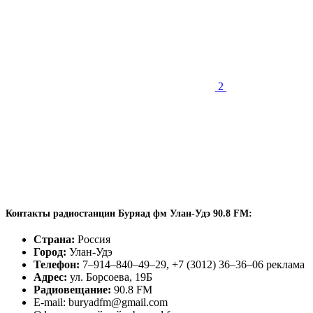
2
Контакты радиостанции Буряад фм Улан-Удэ 90.8 FM:
Страна:
Россия
Город:
Улан-Удэ
Телефон:
7–914–840–49–29, +7 (3012) 36–36–06 реклама
Адрес:
ул. Борсоева, 19Б
Радиовещание:
90.8 FM
E-mail: buryadfm@gmail.com