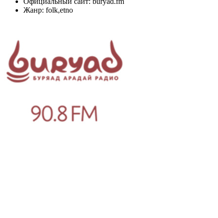
Официальный сайт: buryad.fm
Жанр: folk,etno