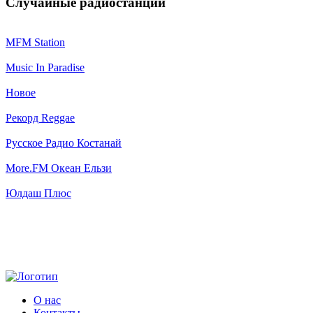
Случайные радиостанции
MFM Station
Music In Paradise
Новое
Рекорд Reggae
Русское Радио Костанай
More.FM Океан Ельзи
Юлдаш Плюс
О нас
Контакты