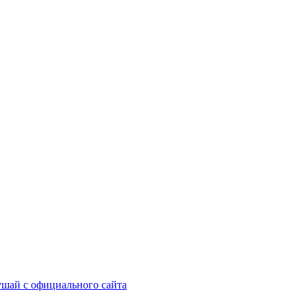
шай с официального сайта