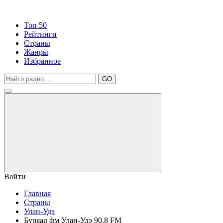
Топ 50
Рейтинги
Страны
Жанры
Избранное
GO
Войти
Главная
Страны
Улан-Удэ
Буряад фм Улан-Удэ 90.8 FM