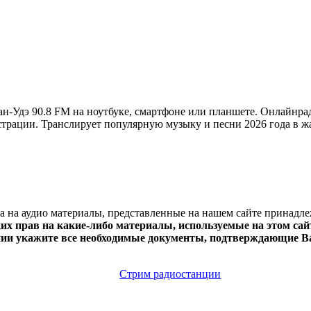
н-Удэ 90.8 FM на ноутбуке, смартфоне или планшете. Онлайнра
егистрации. Транслирует популярную музыку и песни 2026 года в ж
ва на аудио материалы, представленные на нашем сайте принадл
х прав на какие-либо материалы, используемые на этом сайт
нии укажите все необходимые документы, подтверждающие Ва
Стрим радиостанции