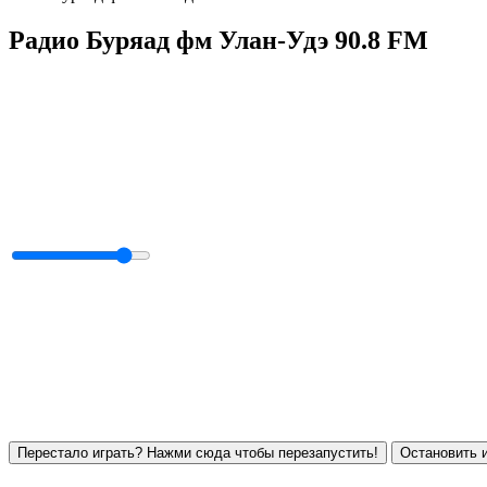
Радио Буряад фм Улан-Удэ 90.8 FM
Перестало играть? Нажми сюда чтобы перезапустить!
Остановить и