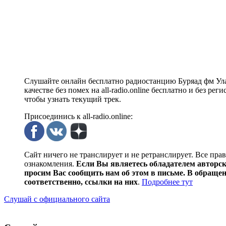
Слушайте онлайн бесплатно радиостанцию Буряад фм Ула
качестве без помех на all-radio.online бесплатно и без р
чтобы узнать текущий трек.
Присоединись к all-radio.online:
Сайт ничего не транслирует и не ретранслирует. Все пра
ознакомления.
Если Вы являетесь обладателем авторски
просим Вас сообщить нам об этом в письме. В обраще
соответственно, ссылки на них
.
Подробнее тут
Слушай с официального сайта