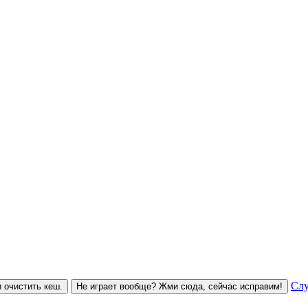
Слу
 очистить кеш.
Не играет вообще? Жми сюда, сейчас исправим!