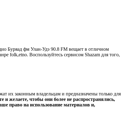
дио Буряад фм Улан-Удэ 90.8 FM вещает в отличном
анре folk,etno. Воспользуйтесь сервисом Shazam для того,
ежат их законным владельцам и предназначены только для
е и желаете, чтобы они более не распространялись,
ше право на использование материалов и,