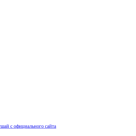
шай с официального сайта