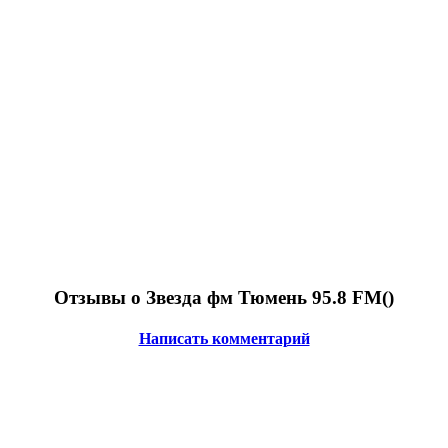
Отзывы о Звезда фм Тюмень 95.8 FM(
)
Написать комментарий