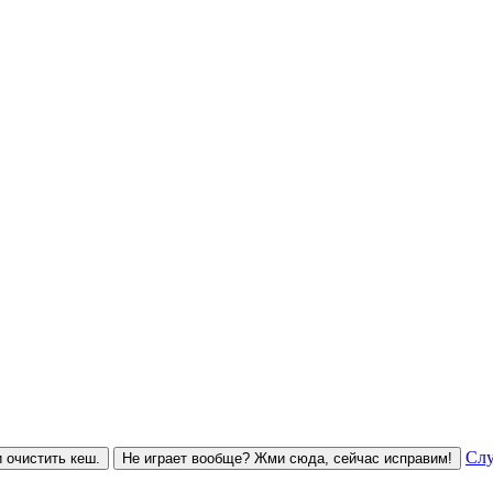
Слу
 очистить кеш.
Не играет вообще? Жми сюда, сейчас исправим!