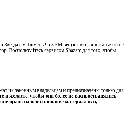
о Звезда фм Тюмень 95.8 FM вещает в отличном качестве
k,pop. Воспользуйтесь сервисом Shazam для того, чтобы
ежат их законным владельцам и предназначены только для
е и желаете, чтобы они более не распространялись,
ше право на использование материалов и,