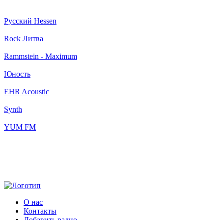
Русский Hessen
Rock Литва
Rammstein - Maximum
Юность
EHR Acoustic
Synth
YUM FM
О нас
Контакты
Добавить радио