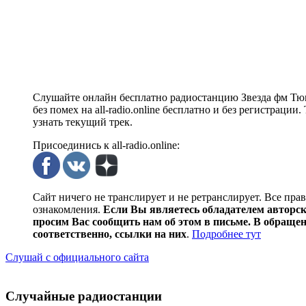
Слушайте онлайн бесплатно радиостанцию Звезда фм Тюм
без помех на all-radio.online бесплатно и без регистраци
узнать текущий трек.
Присоединись к all-radio.online:
Сайт ничего не транслирует и не ретранслирует. Все пра
ознакомления.
Если Вы являетесь обладателем авторски
просим Вас сообщить нам об этом в письме. В обраще
соответственно, ссылки на них
.
Подробнее тут
Слушай с официального сайта
Случайные радиостанции