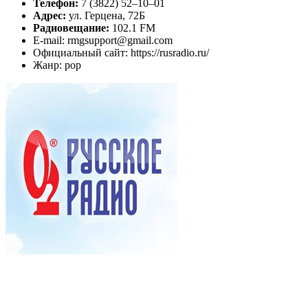
Телефон:
7 (3822) 52–10–01
Адрес:
ул. Герцена, 72Б
Радиовещание:
102.1 FM
E-mail: rmgsupport@gmail.com
Официальный сайт: https://rusradio.ru/
Жанр: pop