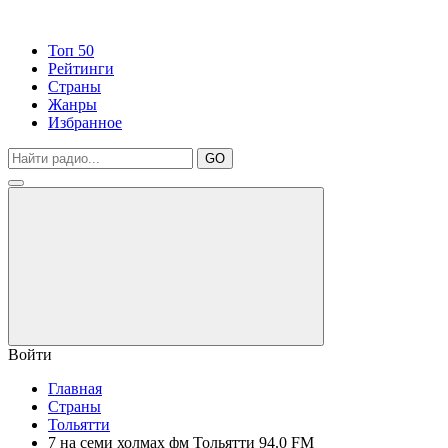
Топ 50
Рейтинги
Страны
Жанры
Избранное
GO
Войти
Главная
Страны
Тольятти
7 на семи холмах фм Тольятти 94.0 FM