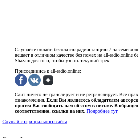
Слушайте онлайн бесплатно радиостанцию 7 на семи холм
вещает в отличном качестве без помех на all-radio.onlin
Shazam для того, чтобы узнать текущий трек.
Присоединись к all-radio.online:
Сайт ничего не транслирует и не ретранслирует. Все пра
ознакомления.
Если Вы являетесь обладателем авторски
просим Вас сообщить нам об этом в письме. В обраще
соответственно, ссылки на них
.
Подробнее тут
Слушай с официального сайта