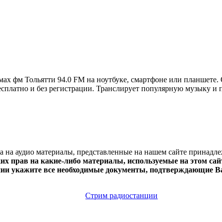
ах фм Тольятти 94.0 FM на ноутбуке, смартфоне или планшете.
e бесплатно и без регистрации. Транслирует популярную музыку и
ва на аудио материалы, представленные на нашем сайте принадл
х прав на какие-либо материалы, используемые на этом сайт
нии укажите все необходимые документы, подтверждающие Ва
Стрим радиостанции