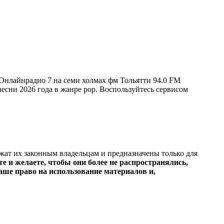
 Онлайнрадио 7 на семи холмах фм Тольятти 94.0 FM
 песни 2026 года в жанре pop. Воспользуйтесь сервисом
ежат их законным владельцам и предназначены только для
е и желаете, чтобы они более не распространялись,
ше право на использование материалов и,