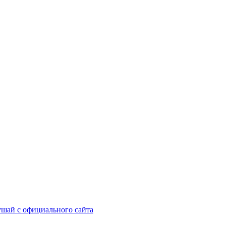
шай с официального сайта