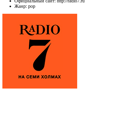
Официальный сайт: http://radio7.ru
Жанр: pop