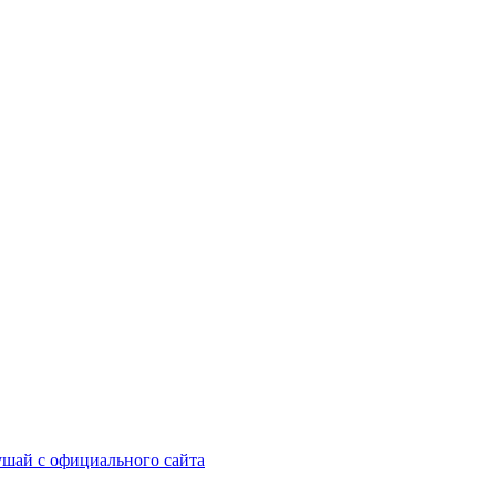
шай с официального сайта