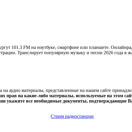
ргут 101.3 FM на ноутбуке, смартфоне или планшете. Онлайнра
регистрации. Транслирует популярную музыку и песни 2026 года в 
ва на аудио материалы, представленные на нашем сайте принадл
х прав на какие-либо материалы, используемые на этом сайт
нии укажите все необходимые документы, подтверждающие Ва
Стрим радиостанции