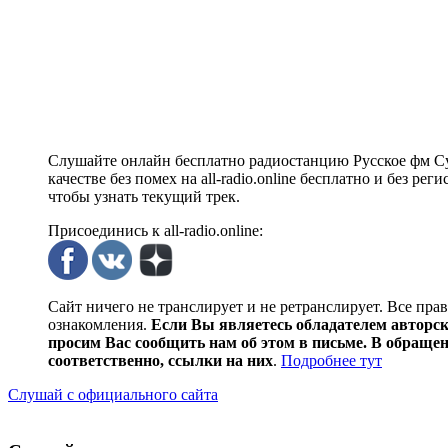
Слушайте онлайн бесплатно радиостанцию Русское фм Су
качестве без помех на all-radio.online бесплатно и без 
чтобы узнать текущий трек.
Присоединись к all-radio.online:
Сайт ничего не транслирует и не ретранслирует. Все пра
ознакомления.
Если Вы являетесь обладателем авторски
просим Вас сообщить нам об этом в письме. В обраще
соответственно, ссылки на них
.
Подробнее тут
Слушай с официального сайта