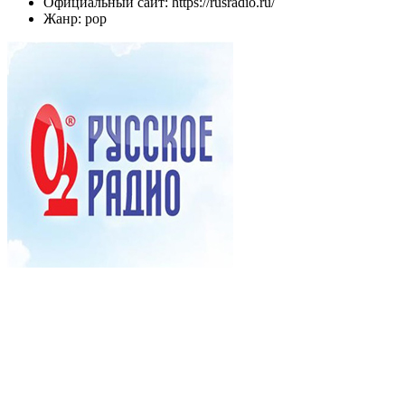
Официальный сайт: https://rusradio.ru/
Жанр: pop