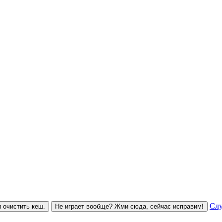
Слу
 очистить кеш.
Не играет вообще? Жми сюда, сейчас исправим!