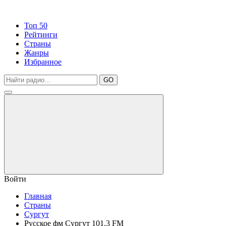
Топ 50
Рейтинги
Страны
Жанры
Избранное
GO
Войти
Главная
Страны
Сургут
Русское фм Сургут 101.3 FM