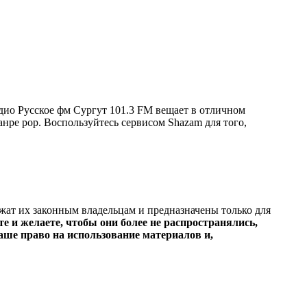
дио Русское фм Сургут 101.3 FM вещает в отличном
жанре pop. Воспользуйтесь сервисом Shazam для того,
ежат их законным владельцам и предназначены только для
е и желаете, чтобы они более не распространялись,
ше право на использование материалов и,