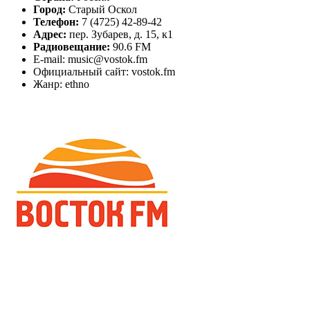
Город:
Старый Оскол
Телефон:
7 (4725) 42-89-42
Адрес:
пер. Зубарев, д. 15, к1
Радиовещание:
90.6 FM
E-mail: music@vostok.fm
Официальный сайт: vostok.fm
Жанр: ethno