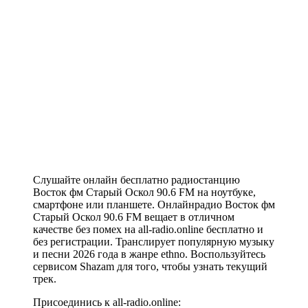
Слушайте онлайн бесплатно радиостанцию
Восток фм Старый Оскол 90.6 FM на ноутбуке,
смартфоне или планшете. Онлайнрадио Восток фм
Старый Оскол 90.6 FM вещает в отличном
качестве без помех на all-radio.online бесплатно и
без регистрации. Транслирует популярную музыку
и песни 2026 года в жанре ethno. Воспользуйтесь
сервисом Shazam для того, чтобы узнать текущий
трек.
Присоединись к all-radio.online: