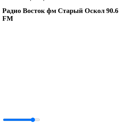
Радио Восток фм Старый Оскол 90.6
FM