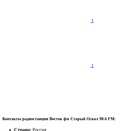
1
1
Контакты радиостанции Восток фм Старый Оскол 90.6 FM:
Страна:
Россия