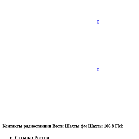
0
0
Контакты радиостанции Вести Шахты фм Шахты 106.8 FM:
Страна:
Россия