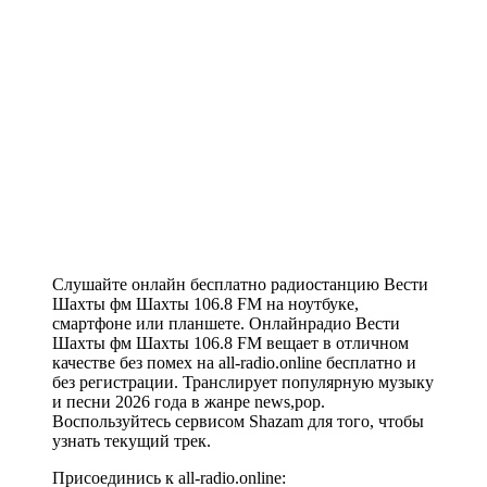
Слушайте онлайн бесплатно радиостанцию Вести
Шахты фм Шахты 106.8 FM на ноутбуке,
смартфоне или планшете. Онлайнрадио Вести
Шахты фм Шахты 106.8 FM вещает в отличном
качестве без помех на all-radio.online бесплатно и
без регистрации. Транслирует популярную музыку
и песни 2026 года в жанре news,pop.
Воспользуйтесь сервисом Shazam для того, чтобы
узнать текущий трек.
Присоединись к all-radio.online: