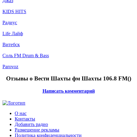
Джаз
KIDS HITS
Радиус
Life Лайф
Витебск
Соль FM Drum & Bass
Parovoz
Отзывы о Вести Шахты фм Шахты 106.8 FM(
)
Написать комментарий
О нас
Контакты
Добавить радио
Размещение рекламы
Политика конфиденциальности