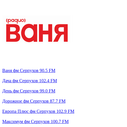
Ваня фм Серпухов 90.5 FM
Дача фм Серпухов 102.4 FM
День фм Серпухов 99.0 FM
Дорожное фм Серпухов 87.7 FM
Европа Плюс фм Серпухов 102.9 FM
Максимум фм Серпухов 100.7 FM