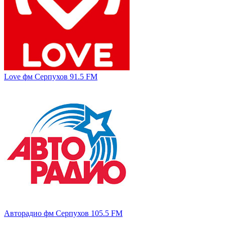
Love фм Серпухов 91.5 FM
Авторадио фм Серпухов 105.5 FM