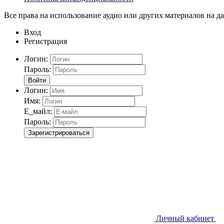
Все права на использование аудио или других материалов на да
Вход
Регистрация
Логин:
Пароль:
Войти
Логин:
Имя:
Е_майл:
Пароль:
Зарегистрироваться
Личный кабинет