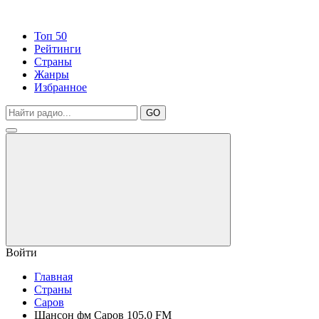
Топ 50
Рейтинги
Страны
Жанры
Избранное
GO
Войти
Главная
Страны
Саров
Шансон фм Саров 105.0 FM