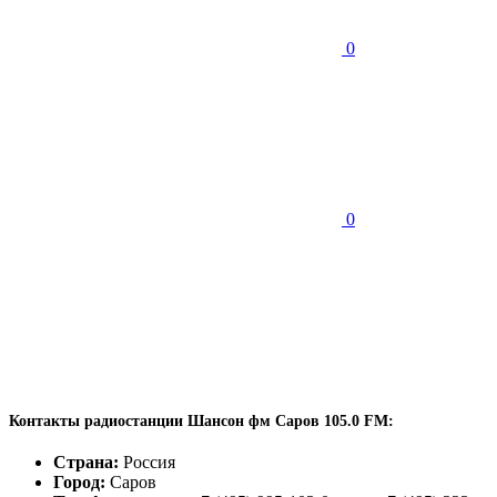
0
0
Контакты радиостанции Шансон фм Саров 105.0 FM:
Страна:
Россия
Город:
Саров