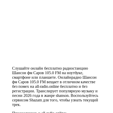
Слушайте онлайн бесплатно радиостанцию
Шансон фм Саров 105.0 FM на ноутбуке,
смартфоне или планшете. Онлайнрадио Шансон
фм Саров 105.0 FM вещает в отличном качестве
без помех на all-radio.online бесплатно и без
регистрации. Транслирует популярную музыку и
песни 2026 года в жанре shanson. Воспользуйтесь
сервисом Shazam для того, чтобы узнать текущий
трек.