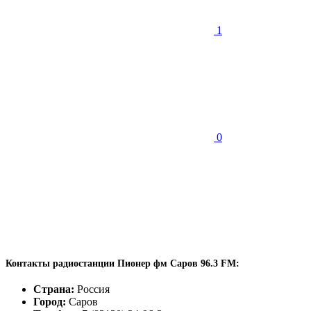
1
0
Контакты радиостанции Пионер фм Саров 96.3 FM:
Страна:
Россия
Город:
Саров