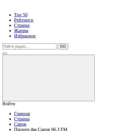
Топ 50
Рейтинги
Страны
Жанры
Избранное
GO
Войти
Главная
Страны
Саров
Пионер фм Саров 96.3 FM