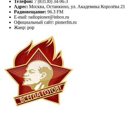
Телефон:
7 (83130) 34-96-3
Адрес:
Москва, Останкино, ул. Академика Королёва 21
Радиовещание:
96.3 FM
E-mail: radiopioner@inbox.ru
Официальный сайт: pionerfm.ru
Жанр: pop