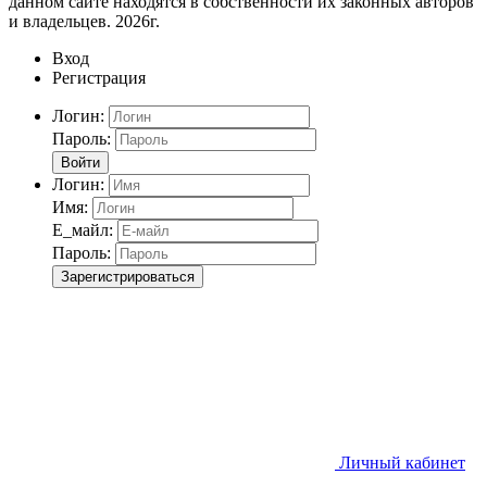
данном сайте находятся в собственности их законных авторов
и владельцев. 2026г.
Вход
Регистрация
Логин:
Пароль:
Войти
Логин:
Имя:
Е_майл:
Пароль:
Зарегистрироваться
Личный кабинет