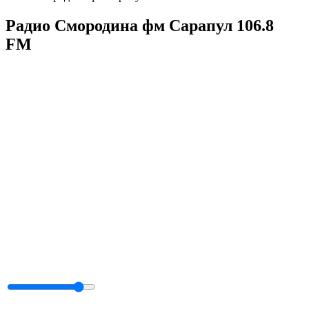
Радио Смородина фм Сарапул 106.8
FM