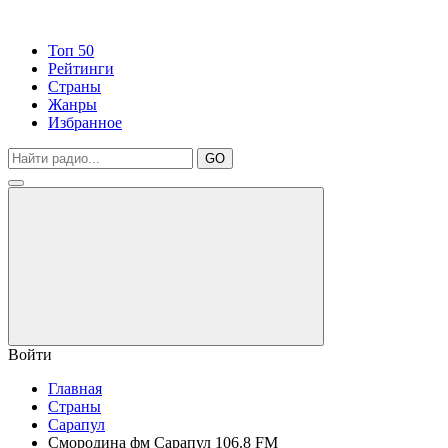
Топ 50
Рейтинги
Страны
Жанры
Избранное
GO
Войти
Главная
Страны
Сарапул
Смородина фм Сарапул 106.8 FM