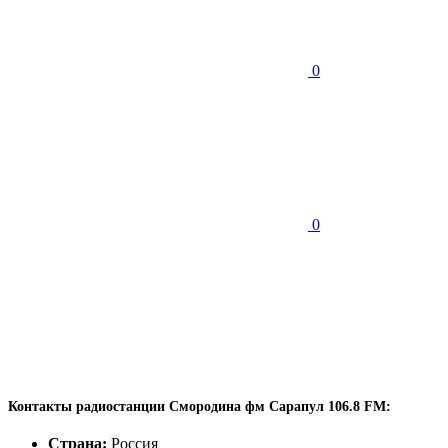
0
0
Контакты радиостанции Смородина фм Сарапул 106.8 FM:
Страна:
Россия