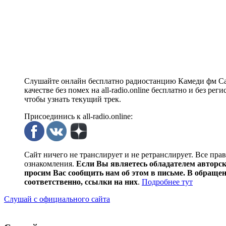
Слушайте онлайн бесплатно радиостанцию Камеди фм Сам
качестве без помех на all-radio.online бесплатно и без р
чтобы узнать текущий трек.
Присоединись к all-radio.online:
Сайт ничего не транслирует и не ретранслирует. Все пра
ознакомления.
Если Вы являетесь обладателем авторски
просим Вас сообщить нам об этом в письме. В обраще
соответственно, ссылки на них
.
Подробнее тут
Слушай с официального сайта