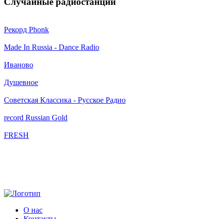
Случайные радиостанции
Рекорд Phonk
Made In Russia - Dance Radio
Иваново
Душевное
Советская Классика - Русское Радио
record Russian Gold
FRESH
О нас
Контакты