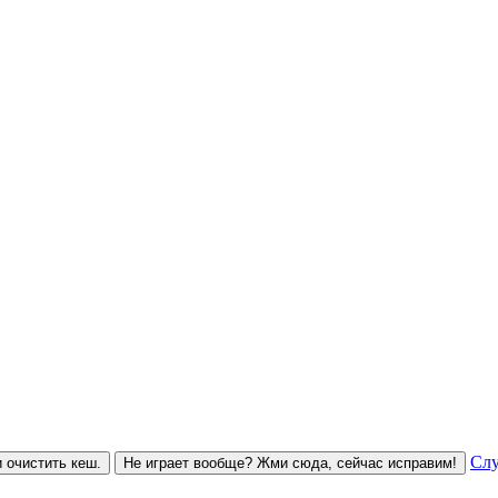
Слу
 очистить кеш.
Не играет вообще? Жми сюда, сейчас исправим!