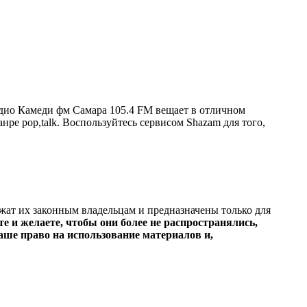
дио Камеди фм Самара 105.4 FM вещает в отличном
анре pop,talk. Воспользуйтесь сервисом Shazam для того,
ежат их законным владельцам и предназначены только для
е и желаете, чтобы они более не распространялись,
ше право на использование материалов и,