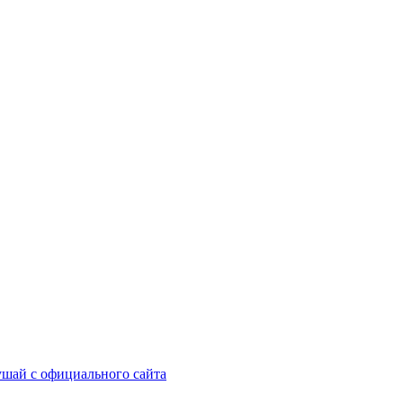
шай с официального сайта