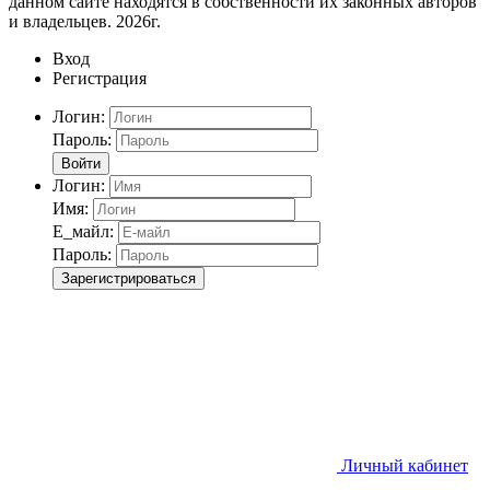
данном сайте находятся в собственности их законных авторов
и владельцев. 2026г.
Вход
Регистрация
Логин:
Пароль:
Войти
Логин:
Имя:
Е_майл:
Пароль:
Зарегистрироваться
Личный кабинет