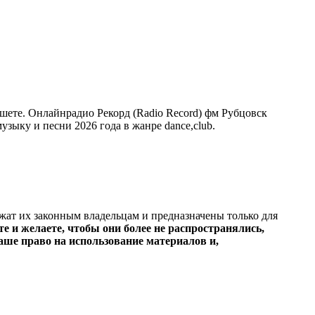
шете. Онлайнрадио Рекорд (Radio Record) фм Рубцовск
узыку и песни 2026 года в жанре dance,club.
ежат их законным владельцам и предназначены только для
е и желаете, чтобы они более не распространялись,
ше право на использование материалов и,