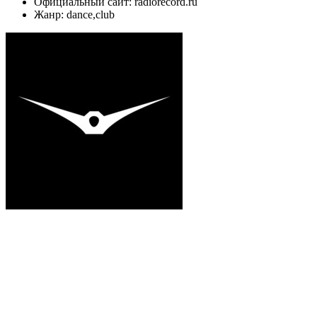
Официальный сайт: radiorecord.ru
Жанр: dance,club