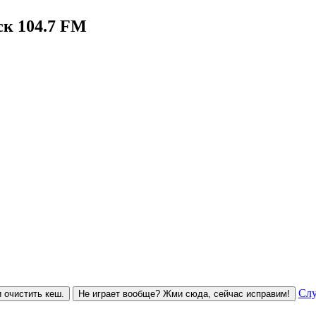
ск 104.7 FM
Слу
 очистить кеш.
Не играет вообще? Жми сюда, сейчас исправим!