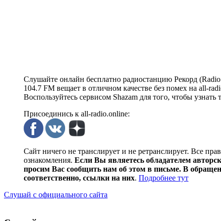
Слушайте онлайн бесплатно радиостанцию Рекорд (Radio 
104.7 FM вещает в отличном качестве без помех на all-rad
Воспользуйтесь сервисом Shazam для того, чтобы узнать 
Присоединись к all-radio.online:
Сайт ничего не транслирует и не ретранслирует. Все пра
ознакомления.
Если Вы являетесь обладателем авторски
просим Вас сообщить нам об этом в письме. В обраще
соответственно, ссылки на них
.
Подробнее тут
Слушай с официального сайта