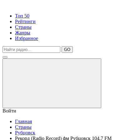
Топ 50
Рейтинги
Страны
Жанры
Избранное
GO
Войти
Главная
Страны
Рубцовск
Рекорд (Radio Record) фм Рубцовск 104.7 FM