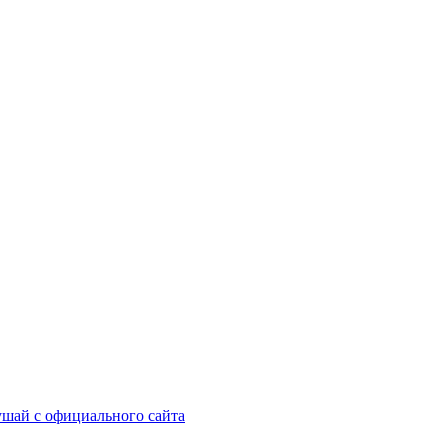
шай с официального сайта