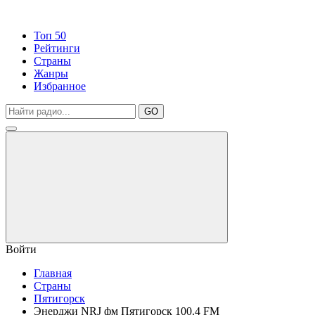
Топ 50
Рейтинги
Страны
Жанры
Избранное
GO
Войти
Главная
Страны
Пятигорск
Энерджи NRJ фм Пятигорск 100.4 FM