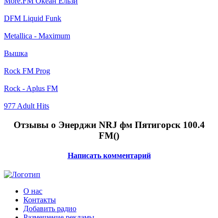
More.FM Океан Ельзи
DFM Liquid Funk
Metallica - Maximum
Вышка
Rock FM Prog
Rock - Aplus FM
977 Adult Hits
Отзывы о Энерджи NRJ фм Пятигорск 100.4
FM(
)
Написать комментарий
О нас
Контакты
Добавить радио
Размещение рекламы