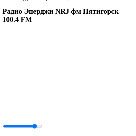
Радио Энерджи NRJ фм Пятигорск
100.4 FM