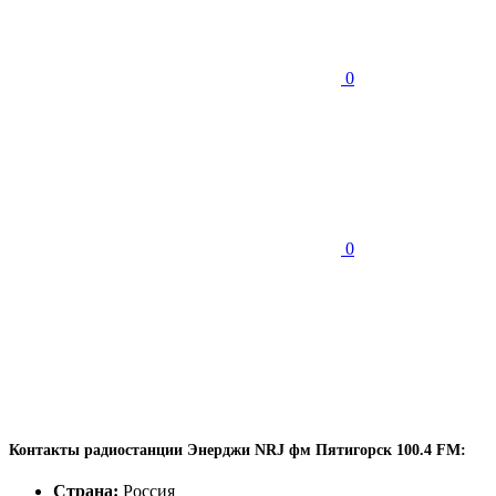
0
0
Контакты радиостанции Энерджи NRJ фм Пятигорск 100.4 FM:
Страна:
Россия