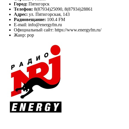
Город:
Пятигорск
Телефон:
8(87934)25090, 8(87934)28861
Адрес:
ул. Пятигорская, 143
Радиовещание:
100.4 FM
E-mail: info@energyfm.ru
Официальный сайт: https://www.energyfm.ru/
Жанр: pop