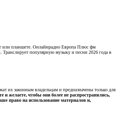
не или планшете. Онлайнрадио Европа Плюс фм
ии. Транслирует популярную музыку и песни 2026 года в
ежат их законным владельцам и предназначены только для
е и желаете, чтобы они более не распространялись,
ше право на использование материалов и,