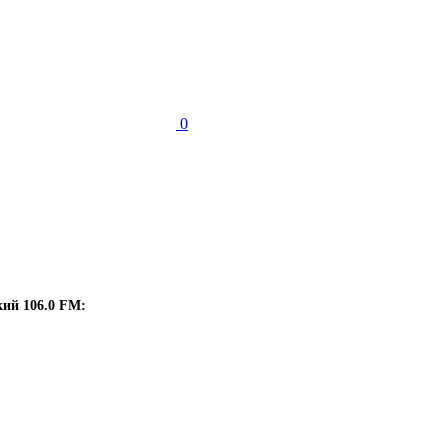
0
ий 106.0 FM: