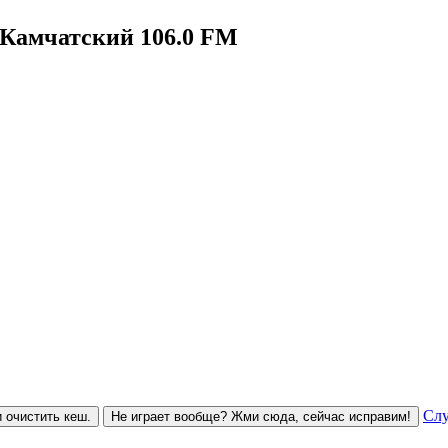
Камчатский 106.0 FM
Слу
 очистить кеш.
Не играет вообще? Жми сюда, сейчас исправим!