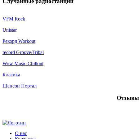
Случайные радиостанции
VFM Rock
Unistar
Рекорд Workout
record Groove/Tribal
Wow Music Chillout
Класика
Шансон Портал
Отзывы 
О нас
Контакты