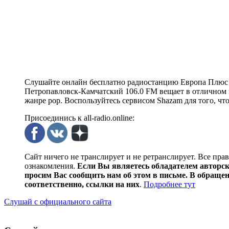
Слушайте онлайн бесплатно радиостанцию Европа Плюс 
Петропавловск-Камчатский 106.0 FM вещает в отличном кач
жанре pop. Воспользуйтесь сервисом Shazam для того, чт
Присоединись к all-radio.online:
Сайт ничего не транслирует и не ретранслирует. Все пра
ознакомления.
Если Вы являетесь обладателем авторски
просим Вас сообщить нам об этом в письме. В обраще
соответственно, ссылки на них
.
Подробнее тут
Слушай с официального сайта