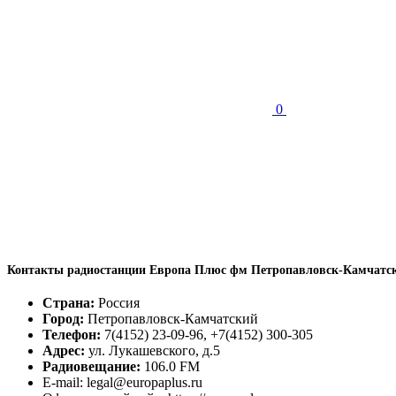
0
Контакты радиостанции Европа Плюс фм Петропавловск-Камчатск
Страна:
Россия
Город:
Петропавловск-Камчатский
Телефон:
7(4152) 23-09-96, +7(4152) 300-305
Адрес:
ул. Лукашевского, д.5
Радиовещание:
106.0 FM
E-mail: legal@europaplus.ru