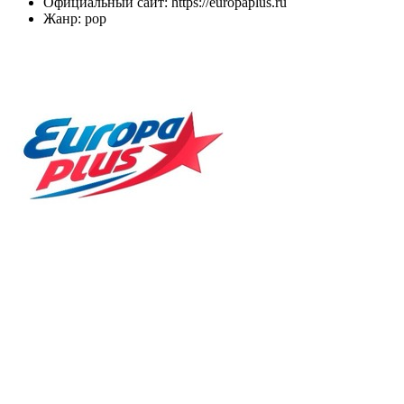
Официальный сайт: https://europaplus.ru
Жанр: pop