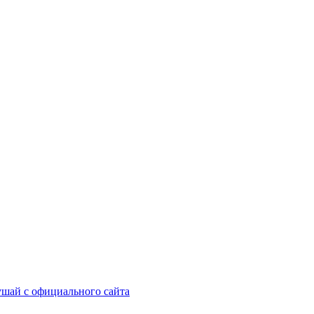
шай с официального сайта