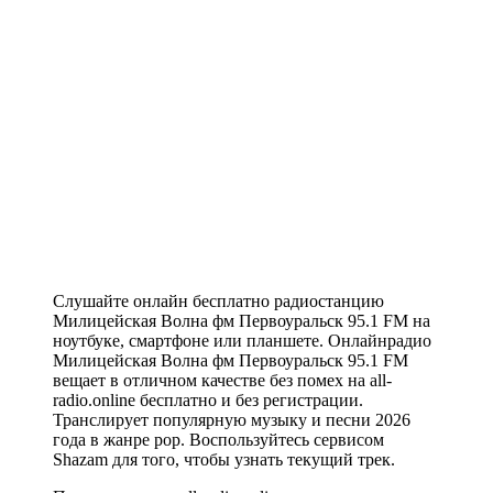
Слушайте онлайн бесплатно радиостанцию
Милицейская Волна фм Первоуральск 95.1 FM на
ноутбуке, смартфоне или планшете. Онлайнрадио
Милицейская Волна фм Первоуральск 95.1 FM
вещает в отличном качестве без помех на all-
radio.online бесплатно и без регистрации.
Транслирует популярную музыку и песни 2026
года в жанре pop. Воспользуйтесь сервисом
Shazam для того, чтобы узнать текущий трек.