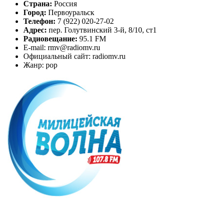
Страна:
Россия
Город:
Первоуральск
Телефон:
7 (922) 020-27-02
Адрес:
пер. Голутвинский 3-й, 8/10, ст1
Радиовещание:
95.1 FM
E-mail: rmv@radiomv.ru
Официальный сайт: radiomv.ru
Жанр: pop