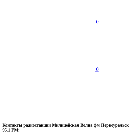
0
0
Контакты радиостанции Милицейская Волна фм Первоуральск
95.1 FM: