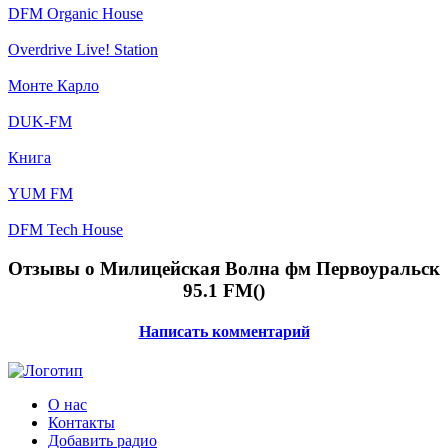
DFM Organic House
Overdrive Live! Station
Монте Карло
DUK-FM
Книга
YUM FM
DFM Tech House
Отзывы о Милицейская Волна фм Первоуральск
95.1 FM(
)
Написать комментарий
О нас
Контакты
Добавить радио