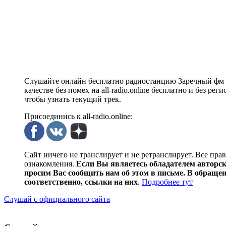
Слушайте онлайн бесплатно радиостанцию Заречный фм П
качестве без помех на all-radio.online бесплатно и без 
чтобы узнать текущий трек.
Присоединись к all-radio.online:
Сайт ничего не транслирует и не ретранслирует. Все пра
ознакомления.
Если Вы являетесь обладателем авторски
просим Вас сообщить нам об этом в письме. В обраще
соответственно, ссылки на них
.
Подробнее тут
Слушай с официального сайта