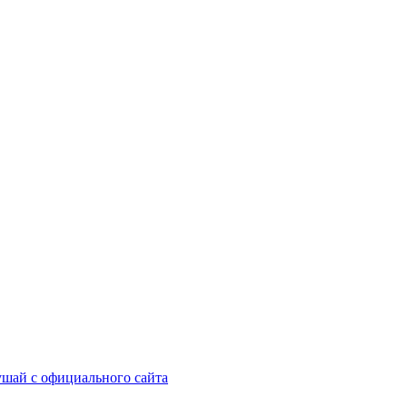
шай с официального сайта