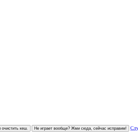
Слу
 очистить кеш.
Не играет вообще? Жми сюда, сейчас исправим!