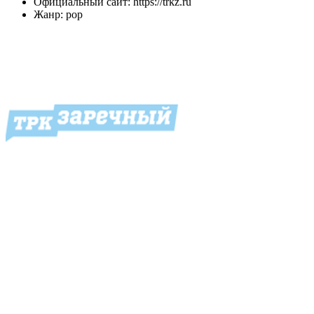
Официальный сайт: https://trkz.ru
Жанр: pop