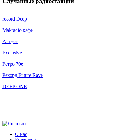
Случайные радиостанции
record Deep
Makradio кафе
Август
Exclusive
Ретро 70e
Рекорд Future Rave
DEEP ONE
О нас
Контакты