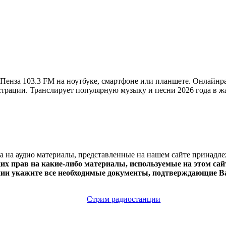
енза 103.3 FM на ноутбуке, смартфоне или планшете. Онлайнр
регистрации. Транслирует популярную музыку и песни 2026 года в 
ва на аудио материалы, представленные на нашем сайте принадл
х прав на какие-либо материалы, используемые на этом сайт
нии укажите все необходимые документы, подтверждающие Ва
Стрим радиостанции