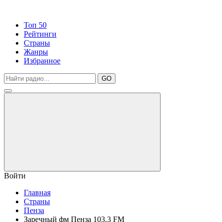
Топ 50
Рейтинги
Страны
Жанры
Избранное
GO
Войти
Главная
Страны
Пензa
Заречный фм Пенза 103.3 FM