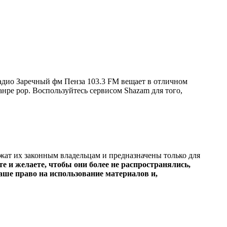
адио Заречный фм Пенза 103.3 FM вещает в отличном
жанре pop. Воспользуйтесь сервисом Shazam для того,
ежат их законным владельцам и предназначены только для
е и желаете, чтобы они более не распространялись,
ше право на использование материалов и,