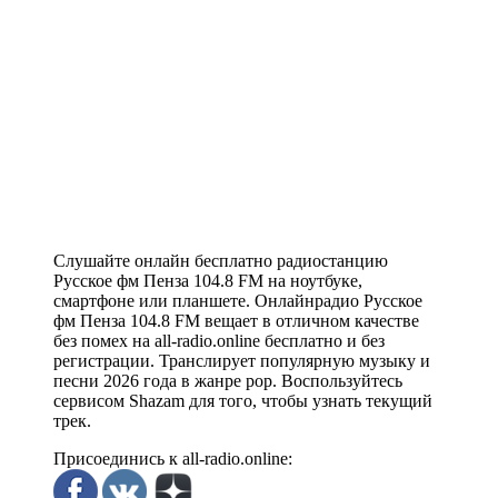
Слушайте онлайн бесплатно радиостанцию
Русское фм Пенза 104.8 FM на ноутбуке,
смартфоне или планшете. Онлайнрадио Русское
фм Пенза 104.8 FM вещает в отличном качестве
без помех на all-radio.online бесплатно и без
регистрации. Транслирует популярную музыку и
песни 2026 года в жанре pop. Воспользуйтесь
сервисом Shazam для того, чтобы узнать текущий
трек.
Присоединись к all-radio.online: