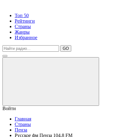
Топ 50
Рейтинги
Страны
Жанры
Избранное
GO
Войти
Главная
Страны
Пензa
Русское фм Пенза 104.8 FM