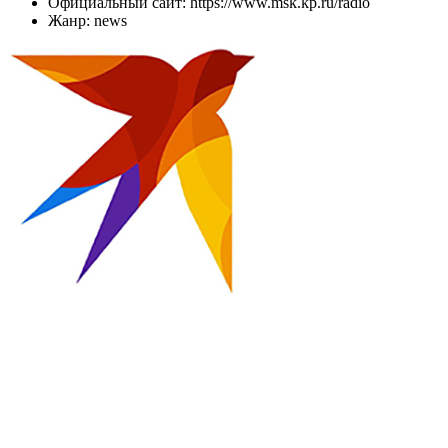
Официальный сайт: https://www.msk.kp.ru/radio
Жанр: news