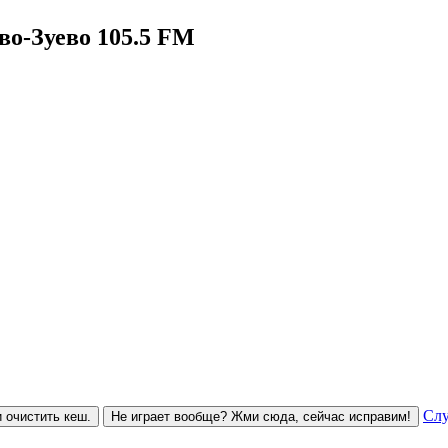
о-Зуево 105.5 FM
Слу
 очистить кеш.
Не играет вообще? Жми сюда, сейчас исправим!