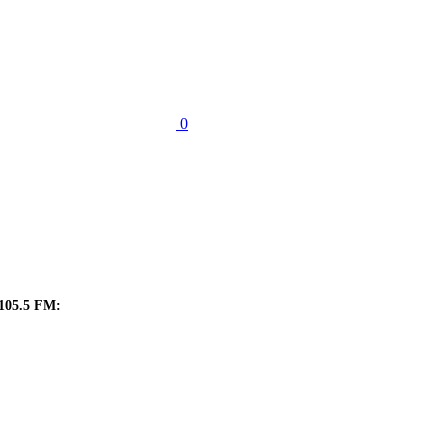
0
105.5 FM: