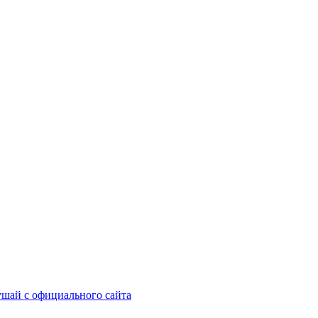
шай с официального сайта