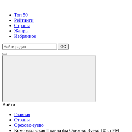
Топ 50
Рейтинги
Страны
Жанры
Избранное
GO
Войти
Главная
Страны
Орехово-зуево
Комсомольская Правда фм Орехово-Зуево 105.5 FM