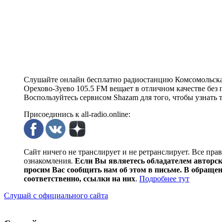
Слушайте онлайн бесплатно радиостанцию Комсомольска
Орехово-Зуево 105.5 FM вещает в отличном качестве без п
Воспользуйтесь сервисом Shazam для того, чтобы узнать 
Присоединись к all-radio.online:
Сайт ничего не транслирует и не ретранслирует. Все пра
ознакомления.
Если Вы являетесь обладателем авторски
просим Вас сообщить нам об этом в письме. В обраще
соответственно, ссылки на них
.
Подробнее тут
Слушай с официального сайта