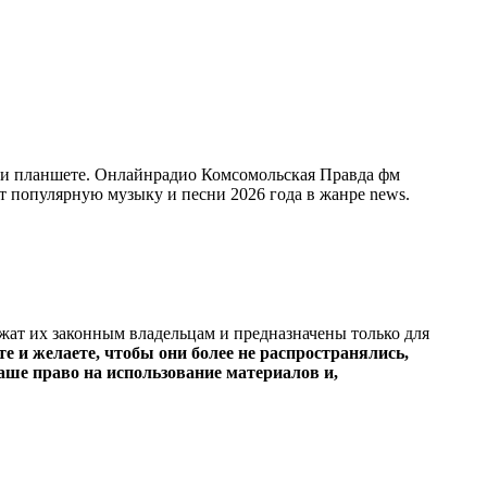
ли планшете. Онлайнрадио Комсомольская Правда фм
ует популярную музыку и песни 2026 года в жанре news.
ежат их законным владельцам и предназначены только для
е и желаете, чтобы они более не распространялись,
ше право на использование материалов и,