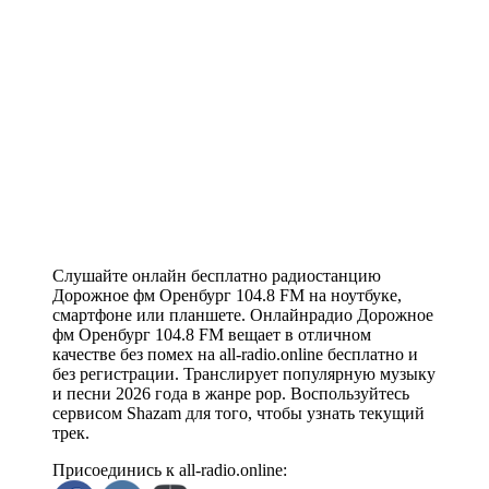
Слушайте онлайн бесплатно радиостанцию
Дорожное фм Оренбург 104.8 FM на ноутбуке,
смартфоне или планшете. Онлайнрадио Дорожное
фм Оренбург 104.8 FM вещает в отличном
качестве без помех на all-radio.online бесплатно и
без регистрации. Транслирует популярную музыку
и песни 2026 года в жанре pop. Воспользуйтесь
сервисом Shazam для того, чтобы узнать текущий
трек.
Присоединись к all-radio.online: