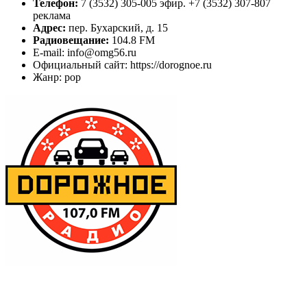
Телефон:
7 (3532) 305-005 эфир. +7 (3532) 307-807
реклама
Адрес:
пер. Бухарский, д. 15
Радиовещание:
104.8 FM
E-mail: info@omg56.ru
Официальный сайт: https://dorognoe.ru
Жанр: pop