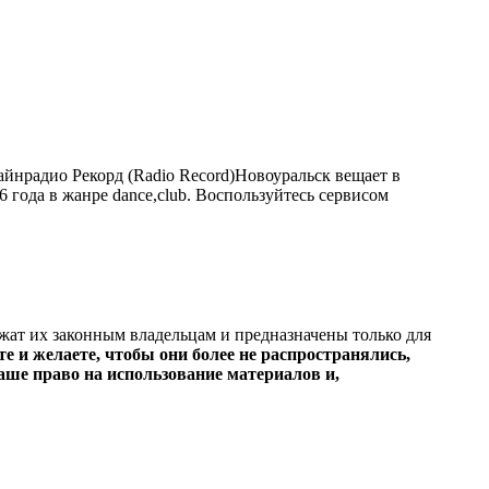
йнрадио Рекорд (Radio Record)Новоуральск вещает в
6 года в жанре dance,club. Воспользуйтесь сервисом
ежат их законным владельцам и предназначены только для
е и желаете, чтобы они более не распространялись,
ше право на использование материалов и,