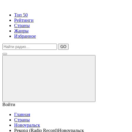
Топ 50
Рейтинги
Страны
Жанры
Избранное
GO
Войти
Главная
Страны
Новоуральск
Рекорд (Radio Record)Новоуральск