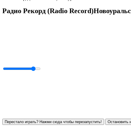
Радио Рекорд (Radio Record)Новоураль
Перестало играть? Нажми сюда чтобы перезапустить!
Остановить и