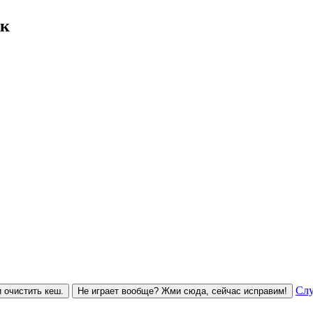
ск
Слу
 очистить кеш.
Не играет вообще? Жми сюда, сейчас исправим!