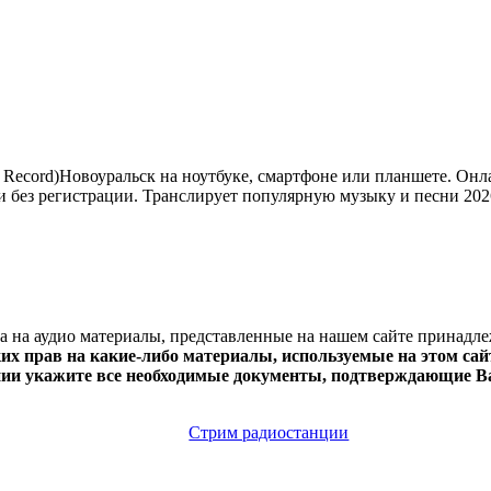
Record)Новоуральск на ноутбуке, смартфоне или планшете. Онла
но и без регистрации. Транслирует популярную музыку и песни 202
ва на аудио материалы, представленные на нашем сайте принадл
х прав на какие-либо материалы, используемые на этом сайт
нии укажите все необходимые документы, подтверждающие Ва
Стрим радиостанции