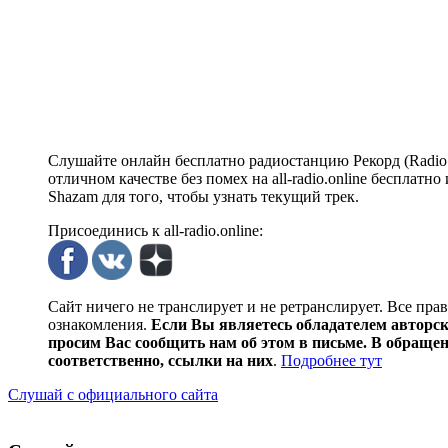
Слушайте онлайн бесплатно радиостанцию Рекорд (Radio 
отличном качестве без помех на all-radio.online бесплат
Shazam для того, чтобы узнать текущий трек.
Присоединись к all-radio.online:
Сайт ничего не транслирует и не ретранслирует. Все пра
ознакомления.
Если Вы являетесь обладателем авторски
просим Вас сообщить нам об этом в письме. В обраще
соответственно, ссылки на них
.
Подробнее тут
Слушай с официального сайта