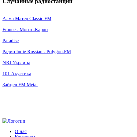
Случайные радиостанции
Алма Матер Classic FM
France - Монте-Карло
Paradise
Радио Indie Russian - Polygon.FM
NRJ Украина
101 Акустика
Зайцев FM Metal
О нас
Контакты