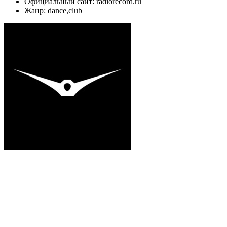
Официальный сайт: radiorecord.ru
Жанр: dance,club