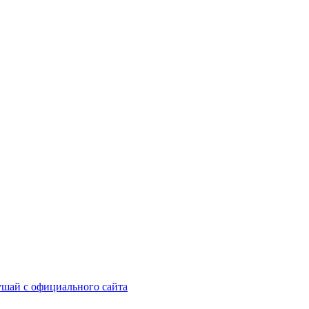
шай с официального сайта