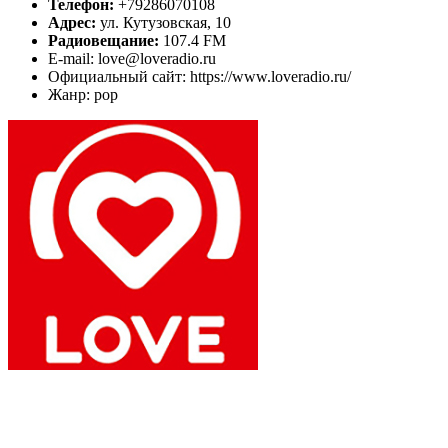
Телефон:
+79286070108
Адрес:
ул. Кутузовская, 10
Радиовещание:
107.4 FM
E-mail: love@loveradio.ru
Официальный сайт: https://www.loveradio.ru/
Жанр: pop