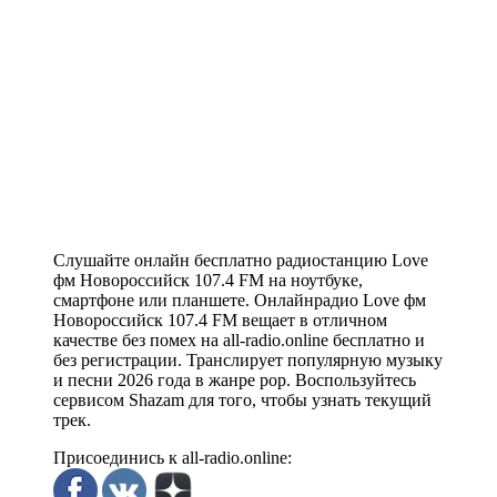
Слушайте онлайн бесплатно радиостанцию Love
фм Новороссийск 107.4 FM на ноутбуке,
смартфоне или планшете. Онлайнрадио Love фм
Новороссийск 107.4 FM вещает в отличном
качестве без помех на all-radio.online бесплатно и
без регистрации. Транслирует популярную музыку
и песни 2026 года в жанре pop. Воспользуйтесь
сервисом Shazam для того, чтобы узнать текущий
трек.
Присоединись к all-radio.online: