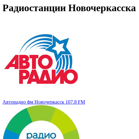
Радиостанции Новочеркасска
Авторадио фм Новочеркасск 107.8 FM