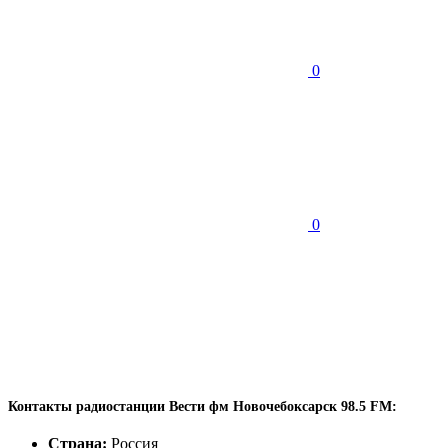
0
0
Контакты радиостанции Вести фм Новочебоксарск 98.5 FM:
Страна:
Россия