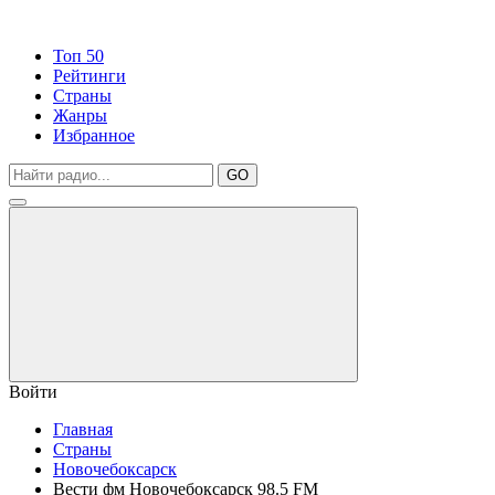
Топ 50
Рейтинги
Страны
Жанры
Избранное
GO
Войти
Главная
Страны
Новочебоксарск
Вести фм Новочебоксарск 98.5 FM