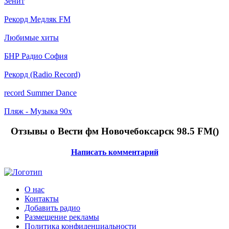
Зенит
Рекорд Медляк FM
Любимые хиты
БНР Радио София
Рекорд (Radio Record)
record Summer Dance
Пляж - Музыка 90х
Отзывы о Вести фм Новочебоксарск 98.5 FM(
)
Написать комментарий
О нас
Контакты
Добавить радио
Размещение рекламы
Политика конфиденциальности