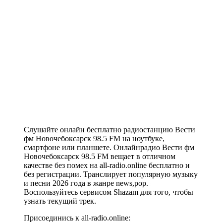
Слушайте онлайн бесплатно радиостанцию Вести
фм Новочебоксарск 98.5 FM на ноутбуке,
смартфоне или планшете. Онлайнрадио Вести фм
Новочебоксарск 98.5 FM вещает в отличном
качестве без помех на all-radio.online бесплатно и
без регистрации. Транслирует популярную музыку
и песни 2026 года в жанре news,pop.
Воспользуйтесь сервисом Shazam для того, чтобы
узнать текущий трек.
Присоединись к all-radio.online: