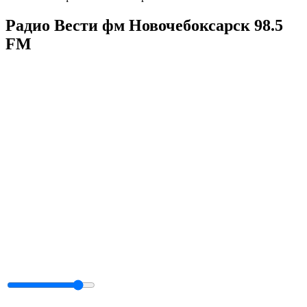
Радио Вести фм Новочебоксарск 98.5
FM