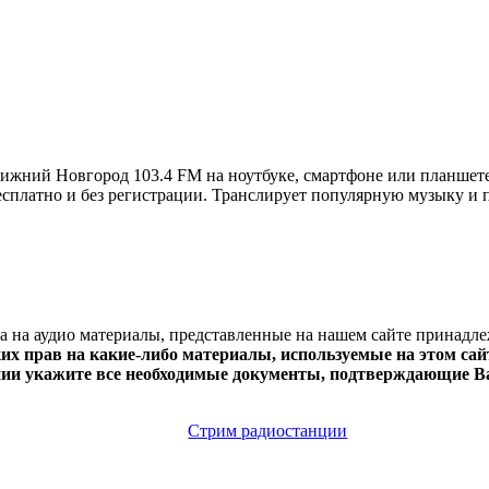
ижний Новгород 103.4 FM на ноутбуке, смартфоне или планше
e бесплатно и без регистрации. Транслирует популярную музыку и 
ва на аудио материалы, представленные на нашем сайте принадл
х прав на какие-либо материалы, используемые на этом сайт
нии укажите все необходимые документы, подтверждающие Ва
Стрим радиостанции