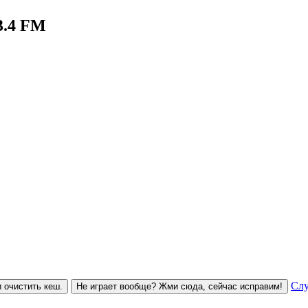
3.4 FM
Слу
 очистить кеш.
Не играет вообще? Жми сюда, сейчас исправим!