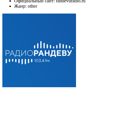
Официальный сайт: randevuradio.ru
Жанр: other