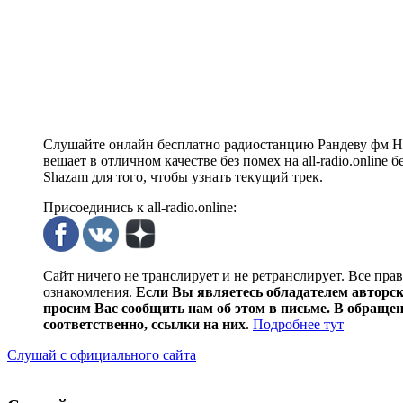
Слушайте онлайн бесплатно радиостанцию Рандеву фм Н
вещает в отличном качестве без помех на all-radio.onlin
Shazam для того, чтобы узнать текущий трек.
Присоединись к all-radio.online:
Сайт ничего не транслирует и не ретранслирует. Все пра
ознакомления.
Если Вы являетесь обладателем авторски
просим Вас сообщить нам об этом в письме. В обраще
соответственно, ссылки на них
.
Подробнее тут
Слушай с официального сайта