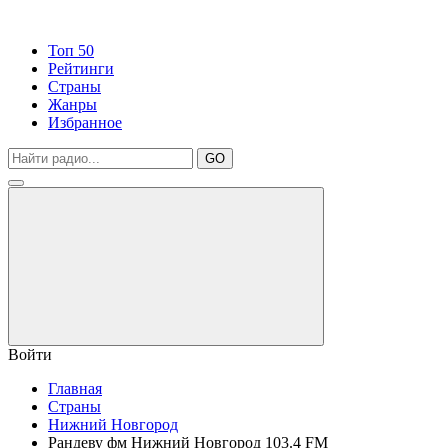
Топ 50
Рейтинги
Страны
Жанры
Избранное
GO
Войти
Главная
Страны
Нижний Новгород
Рандеву фм Нижний Новгород 103.4 FM