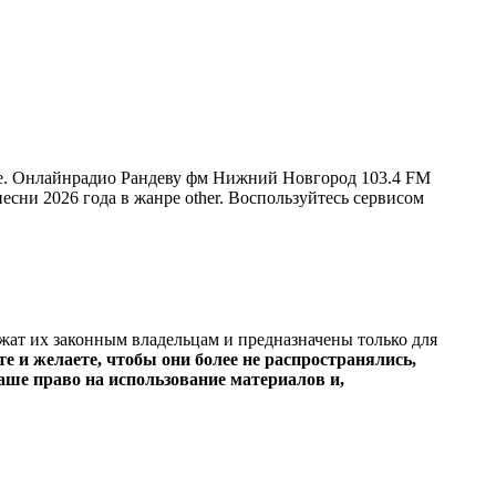
те. Онлайнрадио Рандеву фм Нижний Новгород 103.4 FM
песни 2026 года в жанре other. Воспользуйтесь сервисом
ежат их законным владельцам и предназначены только для
е и желаете, чтобы они более не распространялись,
ше право на использование материалов и,