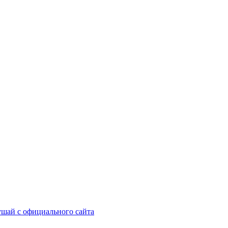
шай с официального сайта