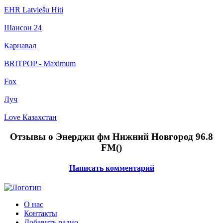
EHR Latviešu Hiti
Шансон 24
Карнавал
BRITPOP - Maximum
Fox
Луч
Love Казахстан
Отзывы о Энерджи фм Нижний Новгород 96.8
FM(
)
Написать комментарий
О нас
Контакты
Добавить радио