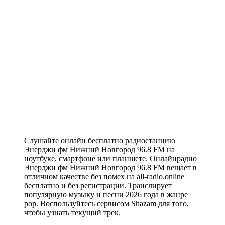
Слушайте онлайн бесплатно радиостанцию
Энерджи фм Нижний Новгород 96.8 FM на
ноутбуке, смартфоне или планшете. Онлайнрадио
Энерджи фм Нижний Новгород 96.8 FM вещает в
отличном качестве без помех на all-radio.online
бесплатно и без регистрации. Транслирует
популярную музыку и песни 2026 года в жанре
pop. Воспользуйтесь сервисом Shazam для того,
чтобы узнать текущий трек.