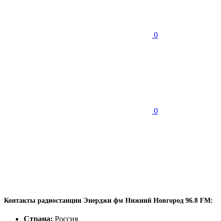
0
0
Контакты радиостанции Энерджи фм Нижний Новгород 96.8 FM:
Страна:
Россия