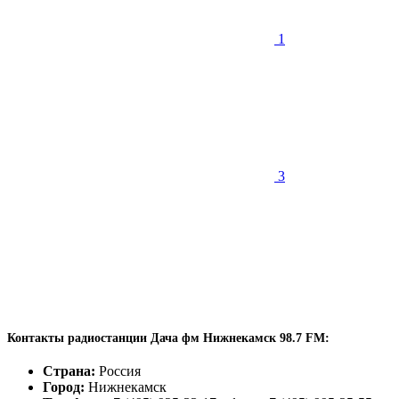
1
3
Контакты радиостанции Дача фм Нижнекамск 98.7 FM:
Страна:
Россия
Город:
Нижнекамск