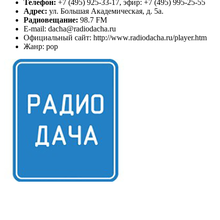
Телефон:
+7 (495) 925-33-17, эфир: +7 (495) 995-25-55
Адрес:
ул. Большая Академическая, д. 5а.
Радиовещание:
98.7 FM
E-mail: dacha@radiodacha.ru
Официальный сайт: http://www.radiodacha.ru/player.htm
Жанр: pop