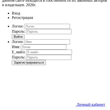
данном сайте находятся в собственности их законных авторов
и владельцев. 2026г.
Вход
Регистрация
Логин:
Пароль:
Войти
Логин:
Имя:
Е_майл:
Пароль:
Зарегистрироваться
Личный кабинет