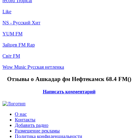
record Tropical
Like
NS - Русский Хит
YUM FM
Зайцев FM Rap
Світ FM
Wow Music Русская нетленка
Отзывы о Ашкадар фм Нефтекамск 68.4 FM(
)
Написать комментарий
О нас
Контакты
Добавить радио
Размещение рекламы
Политика конфиденциальности