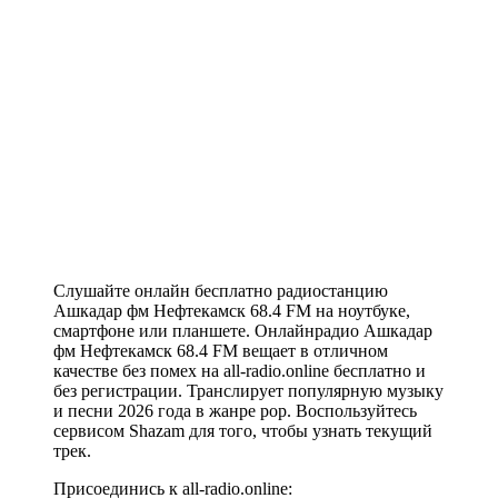
Слушайте онлайн бесплатно радиостанцию
Ашкадар фм Нефтекамск 68.4 FM на ноутбуке,
смартфоне или планшете. Онлайнрадио Ашкадар
фм Нефтекамск 68.4 FM вещает в отличном
качестве без помех на all-radio.online бесплатно и
без регистрации. Транслирует популярную музыку
и песни 2026 года в жанре pop. Воспользуйтесь
сервисом Shazam для того, чтобы узнать текущий
трек.
Присоединись к all-radio.online: