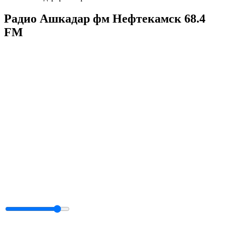
Радио Ашкадар фм Нефтекамск 68.4
FM