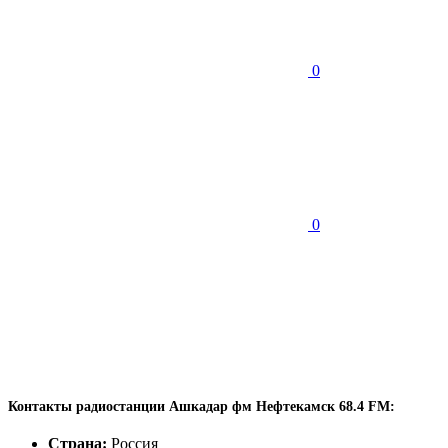
0
0
Контакты радиостанции Ашкадар фм Нефтекамск 68.4 FM:
Страна:
Россия