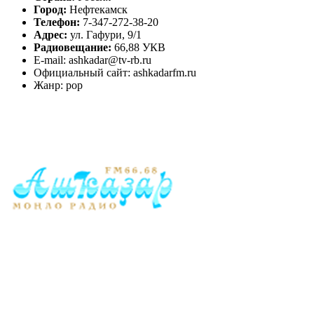
Город:
Нефтекамск
Телефон:
7-347-272-38-20
Адрес:
ул. Гафури, 9/1
Радиовещание:
66,88 УКВ
E-mail: ashkadar@tv-rb.ru
Официальный сайт: ashkadarfm.ru
Жанр: pop