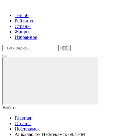
Топ 50
Рейтинги
Страны
Жанры
Избранное
GO
Войти
Главная
Страны
Нефтекамск
Ашкадар фм Нефтекамск 68.4 FM