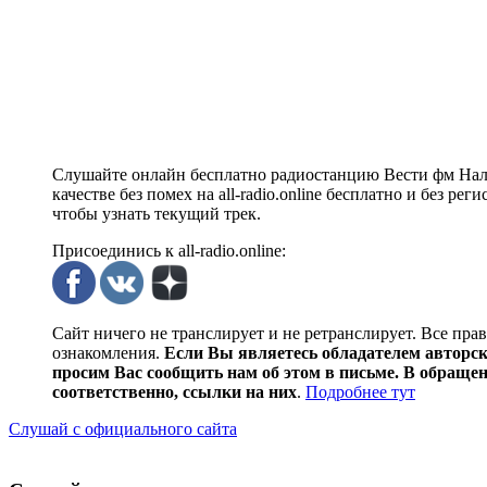
Слушайте онлайн бесплатно радиостанцию Вести фм Наль
качестве без помех на all-radio.online бесплатно и без 
чтобы узнать текущий трек.
Присоединись к all-radio.online:
Сайт ничего не транслирует и не ретранслирует. Все пра
ознакомления.
Если Вы являетесь обладателем авторски
просим Вас сообщить нам об этом в письме. В обраще
соответственно, ссылки на них
.
Подробнее тут
Слушай с официального сайта