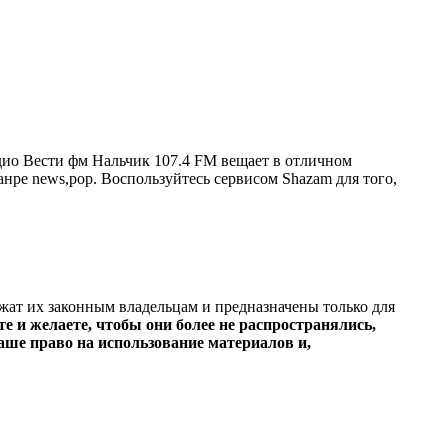
дио Вести фм Нальчик 107.4 FM вещает в отличном
жанре news,pop. Воспользуйтесь сервисом Shazam для того,
ежат их законным владельцам и предназначены только для
е и желаете, чтобы они более не распространялись,
ше право на использование материалов и,