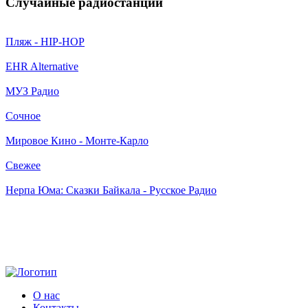
Случайные радиостанции
Пляж - HIP-HOP
EHR Alternative
МУЗ Радио
Сочное
Мировое Кино - Монте-Карло
Свежее
Нерпа Юма: Сказки Байкала - Русское Радио
О нас
Контакты