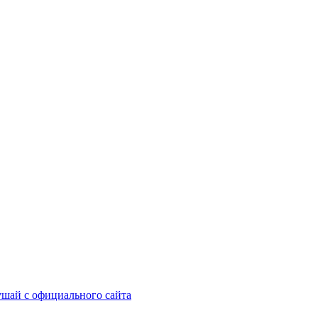
шай с официального сайта