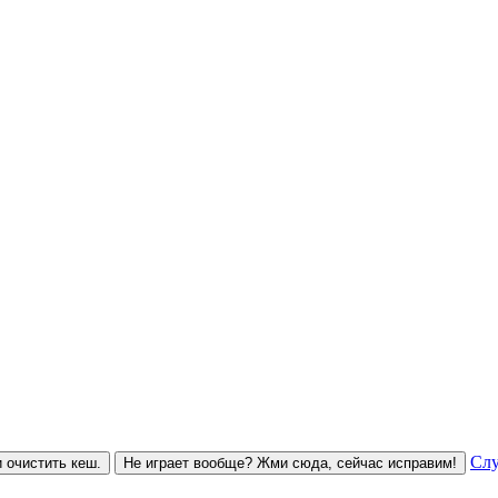
Слу
 очистить кеш.
Не играет вообще? Жми сюда, сейчас исправим!