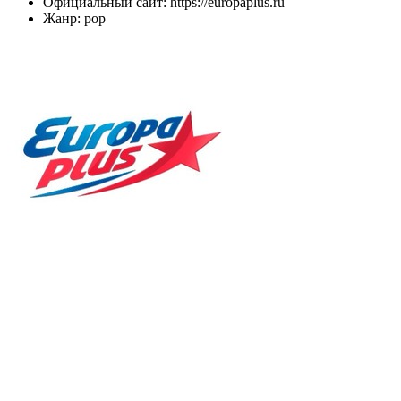
Официальный сайт: https://europaplus.ru
Жанр: pop