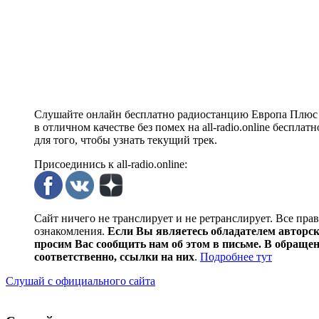
Слушайте онлайн бесплатно радиостанцию Европа Плюс 
в отличном качестве без помех на all-radio.online беспл
для того, чтобы узнать текущий трек.
Присоединись к all-radio.online:
Сайт ничего не транслирует и не ретранслирует. Все пра
ознакомления.
Если Вы являетесь обладателем авторски
просим Вас сообщить нам об этом в письме. В обраще
соответственно, ссылки на них
.
Подробнее тут
Слушай с официального сайта