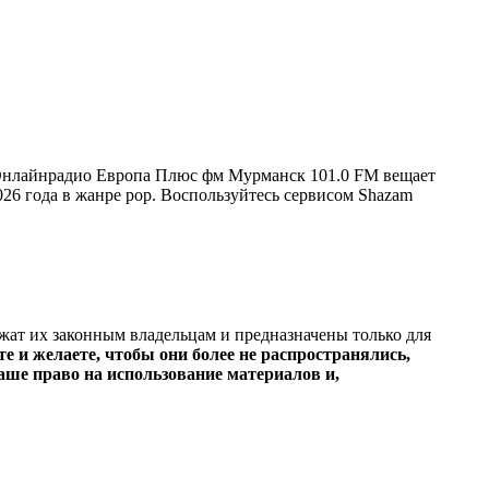
 Онлайнрадио Европа Плюс фм Мурманск 101.0 FM вещает
2026 года в жанре pop. Воспользуйтесь сервисом Shazam
ежат их законным владельцам и предназначены только для
е и желаете, чтобы они более не распространялись,
ше право на использование материалов и,