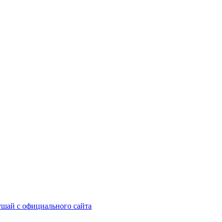
шай с официального сайта