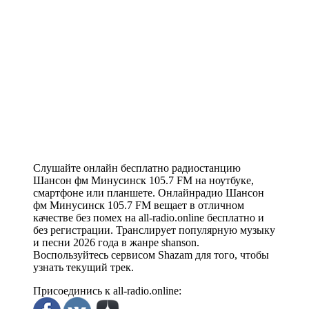
Слушайте онлайн бесплатно радиостанцию
Шансон фм Минусинск 105.7 FM на ноутбуке,
смартфоне или планшете. Онлайнрадио Шансон
фм Минусинск 105.7 FM вещает в отличном
качестве без помех на all-radio.online бесплатно и
без регистрации. Транслирует популярную музыку
и песни 2026 года в жанре shanson.
Воспользуйтесь сервисом Shazam для того, чтобы
узнать текущий трек.
Присоединись к all-radio.online: