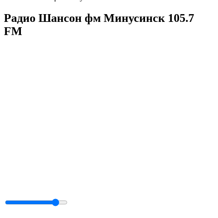
Радио Шансон фм Минусинск 105.7
FM