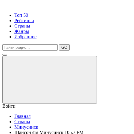
Топ 50
Рейтинги
Страны
Жанры
Избранное
GO
Войти
Главная
Страны
Минусинск
Шансон фм Минусинск 105.7 FM