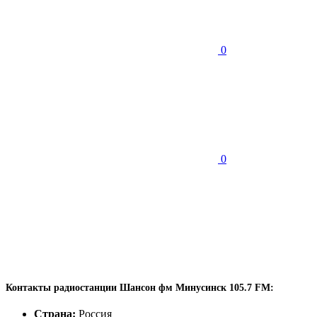
0
0
Контакты радиостанции Шансон фм Минусинск 105.7 FM:
Страна:
Россия