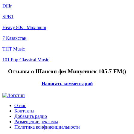
DjIIr
SPB1
Heavy 80s - Maximum
7 Казахстан
ТНТ Music
101 Pop Classical Music
Отзывы о Шансон фм Минусинск 105.7 FM(
)
Написать комментарий
О нас
Контакты
Добавить радио
Размещение рекламы
Политика конфиденциальности