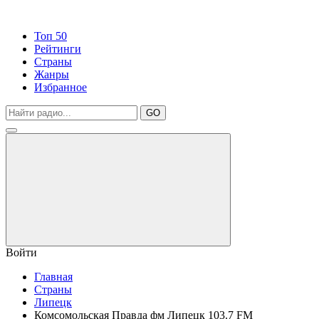
Топ 50
Рейтинги
Страны
Жанры
Избранное
GO
Войти
Главная
Страны
Липецк
Комсомольская Правда фм Липецк 103.7 FM