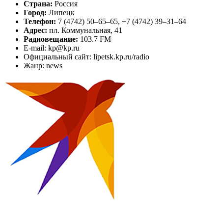
Страна:
Россия
Город:
Липецк
Телефон:
7 (4742) 50–65–65, +7 (4742) 39–31–64
Адрес:
пл. Коммунальная, 41
Радиовещание:
103.7 FM
E-mail: kp@kp.ru
Официальный сайт: lipetsk.kp.ru/radio
Жанр: news