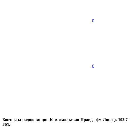
0
0
Контакты радиостанции Комсомольская Правда фм Липецк 103.7
FM: