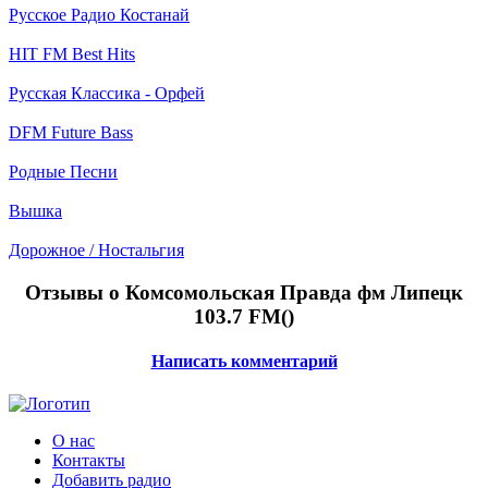
Русское Радио Костанай
HIT FM Best Hits
Русская Классика - Орфей
DFM Future Bass
Родные Песни
Вышка
Дорожное / Ностальгия
Отзывы о Комсомольская Правда фм Липецк
103.7 FM(
)
Написать комментарий
О нас
Контакты
Добавить радио