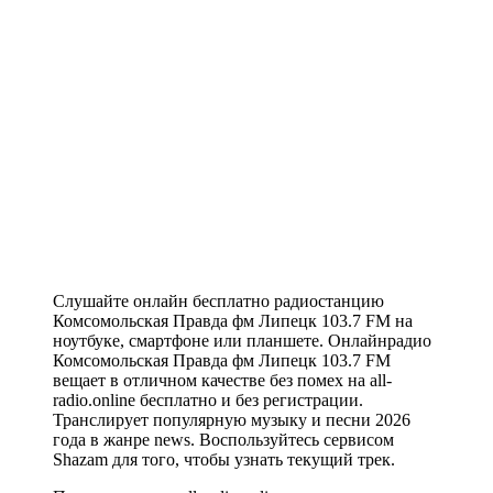
Слушайте онлайн бесплатно радиостанцию
Комсомольская Правда фм Липецк 103.7 FM на
ноутбуке, смартфоне или планшете. Онлайнрадио
Комсомольская Правда фм Липецк 103.7 FM
вещает в отличном качестве без помех на all-
radio.online бесплатно и без регистрации.
Транслирует популярную музыку и песни 2026
года в жанре news. Воспользуйтесь сервисом
Shazam для того, чтобы узнать текущий трек.