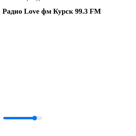
Радио Love фм Курск 99.3 FM