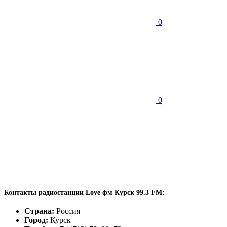
0
0
Контакты радиостанции Love фм Курск 99.3 FM:
Страна:
Россия
Город:
Курск