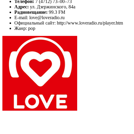
Телефон:
7 (4712) 73–00–73
Адрес:
ул. Дзержинского, 84а
Радиовещание:
99.3 FM
E-mail: love@loveradio.ru
Официальный сайт: http://www.loveradio.ru/player.htm
Жанр: pop