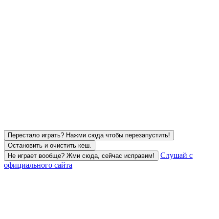
Перестало играть? Нажми сюда чтобы перезапустить!
Остановить и очистить кеш.
Слушай с
Не играет вообще? Жми сюда, сейчас исправим!
официального сайта