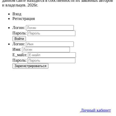
данном сайте находятся в собственности их законных авторов
и владельцев. 2026г.
Вход
Регистрация
Логин:
Пароль:
Войти
Логин:
Имя:
Е_майл:
Пароль:
Зарегистрироваться
Личный кабинет