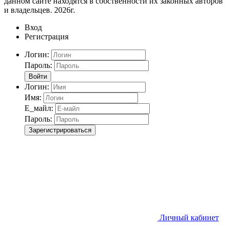
данном сайте находятся в собственности их законных авторов
и владельцев. 2026г.
Вход
Регистрация
Логин:
Пароль:
Войти
Логин:
Имя:
Е_майл:
Пароль:
Зарегистрироваться
Личный кабинет