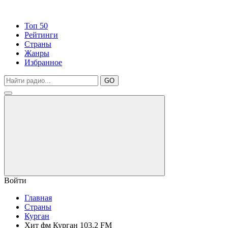
Топ 50
Рейтинги
Страны
Жанры
Избранное
GO
Войти
Главная
Страны
Курган
Хит фм Курган 103.2 FM