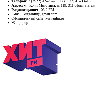
Телефон:
7 (3522) 42‒25‒25, +7 (3522) 41‒33‒13
Адрес:
ул. Коли Мяготина, д. 119, 311 офис; 3 этаж
Радиовещание:
103.2 FM
E-mail: kurganfm@gmail.com
Официальный сайт: kurganfm.ru
Жанр: pop