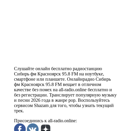
Слушайте онлайн бесплатно радиостанцию
Сибирь фм Красноярск 95.8 FM на ноутбуке,
смартфоне или планшете. Онлайнрадио Сибирь
фм Красноярск 95.8 FM вещает в отличном
качестве без помех на all-radio.online бесплатно и
без регистрации. Транслирует популярную музыку
и песни 2026 года в жанре pop. Воспользуйтесь
сервисом Shazam для того, чтобы узнать текущий
трек.
Присоединись к all-radio.online: