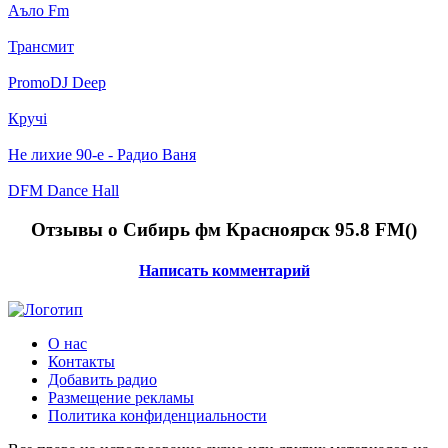
Аъло Fm
Трансмит
PromoDJ Deep
Кручі
Не лихие 90-е - Радио Ваня
DFM Dance Hall
Отзывы о Сибирь фм Красноярск 95.8 FM(
)
Написать комментарий
О нас
Контакты
Добавить радио
Размещение рекламы
Политика конфиденциальности