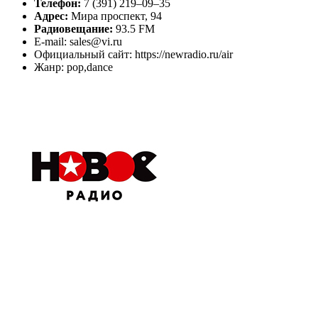
Телефон:
7 (391) 219–09–35
Адрес:
Мира проспект, 94
Радиовещание:
93.5 FM
E-mail: sales@vi.ru
Официальный сайт: https://newradio.ru/air
Жанр: pop,dance