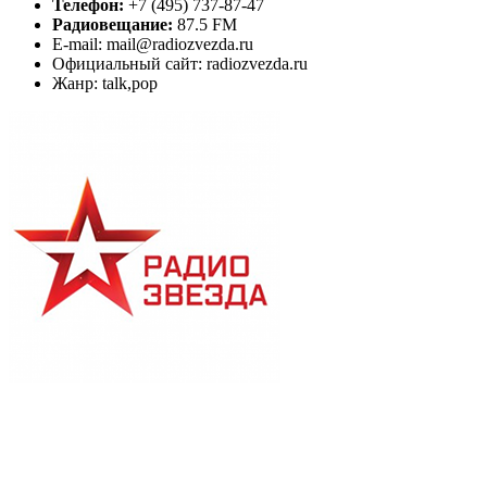
Телефон:
+7 (495) 737-87-47
Радиовещание:
87.5 FM
E-mail: mail@radiozvezda.ru
Официальный сайт: radiozvezda.ru
Жанр: talk,pop