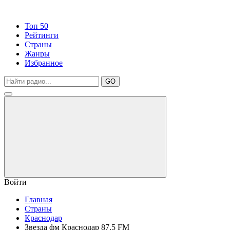
Топ 50
Рейтинги
Страны
Жанры
Избранное
GO
Войти
Главная
Страны
Краснодар
Звезда фм Краснодар 87.5 FM