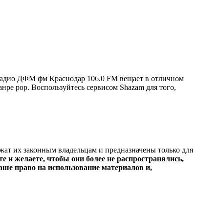
радио ДФМ фм Краснодар 106.0 FM вещает в отличном
жанре pop. Воспользуйтесь сервисом Shazam для того,
ежат их законным владельцам и предназначены только для
е и желаете, чтобы они более не распространялись,
ше право на использование материалов и,