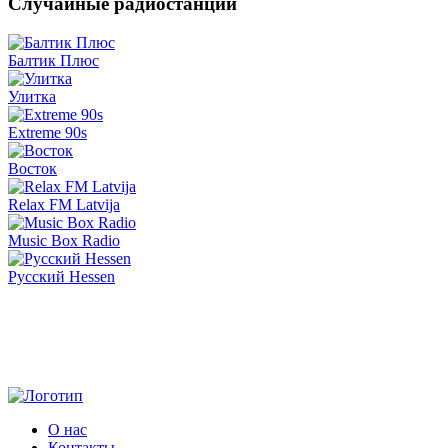
Случайные радиостанции
Балтик Плюс
Улитка
Extreme 90s
Восток
Relax FM Latvija
Music Box Radio
Русский Hessen
О нас
Контакты