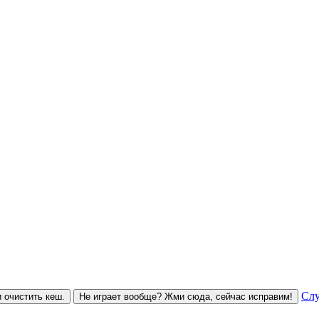
Слу
 очистить кеш.
Не играет вообще? Жми сюда, сейчас исправим!