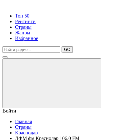
Топ 50
Рейтинги
Страны
Жанры
Избранное
GO
Войти
Главная
Страны
Краснодар
ДФМ фм Краснодар 106.0 FM