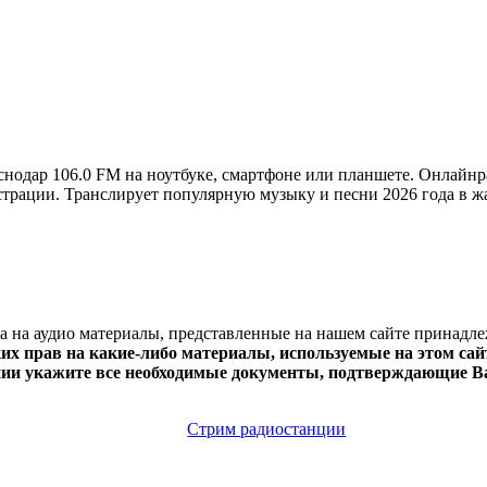
одар 106.0 FM на ноутбуке, смартфоне или планшете. Онлайн
регистрации. Транслирует популярную музыку и песни 2026 года в 
ва на аудио материалы, представленные на нашем сайте принадл
х прав на какие-либо материалы, используемые на этом сайт
нии укажите все необходимые документы, подтверждающие Ва
Стрим радиостанции