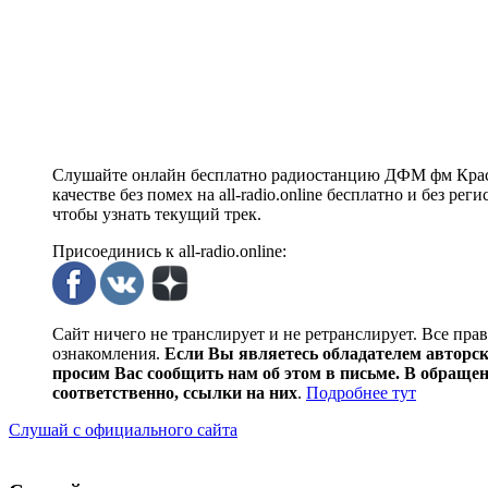
Слушайте онлайн бесплатно радиостанцию ДФМ фм Красн
качестве без помех на all-radio.online бесплатно и без 
чтобы узнать текущий трек.
Присоединись к all-radio.online:
Сайт ничего не транслирует и не ретранслирует. Все пра
ознакомления.
Если Вы являетесь обладателем авторски
просим Вас сообщить нам об этом в письме. В обраще
соответственно, ссылки на них
.
Подробнее тут
Слушай с официального сайта