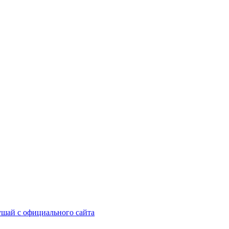
шай с официального сайта