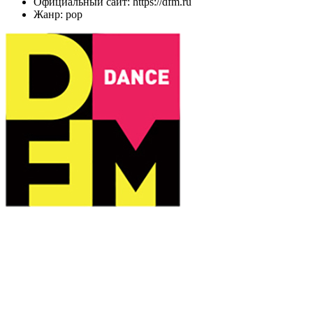
Официальный сайт: https://dfm.ru
Жанр: pop