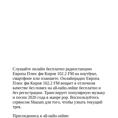
Слушайте онлайн бесплатно радиостанцию
Европа Плюс фм Киров 102.2 FM на ноутбуке,
смартфоне или планшете. Онлайнрадио Европа
Плюс фм Киров 102.2 FM вещает в отличном
качестве без помех на all-radio.online бесплатно и
без регистрации. Транслирует популярную музыку
и песни 2026 года в жанре pop. Воспользуйтесь
сервисом Shazam для того, чтобы узнать текущий
трек.
Присоединись к all-radio.online: