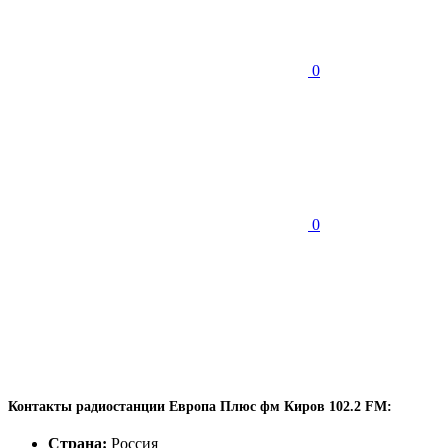
0
0
Контакты радиостанции Европа Плюс фм Киров 102.2 FM:
Страна:
Россия