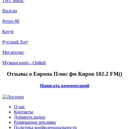
ТНТ Music
Вилган
Ретро 80
Кручі
Русский Хит
Мегаполис
Музыка кино - Орфей
Отзывы о Европа Плюс фм Киров 102.2 FM(
)
Написать комментарий
О нас
Контакты
Добавить радио
Размещение рекламы
Политика конфиденциальности