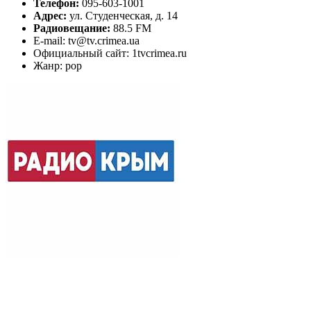
Телефон:
095-603-1001
Адрес:
ул. Студенческая, д. 14
Радиовещание:
88.5 FM
E-mail: tv@tv.crimea.ua
Официальный сайт: 1tvcrimea.ru
Жанр: pop