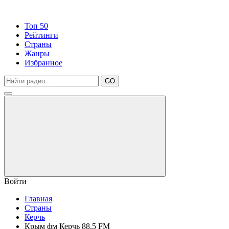
Топ 50
Рейтинги
Страны
Жанры
Избранное
GO
Войти
Главная
Страны
Керчь
Крым фм Керчь 88.5 FM