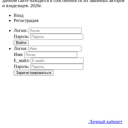
данном сайте находятся в собственности их законных авторов
и владельцев. 2026г.
Вход
Регистрация
Логин:
Пароль:
Войти
Логин:
Имя:
Е_майл:
Пароль:
Зарегистрироваться
Личный кабинет