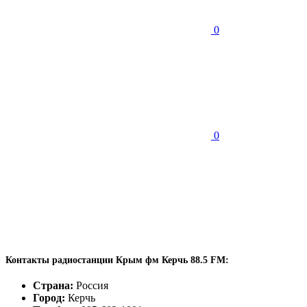
0
0
Контакты радиостанции Крым фм Керчь 88.5 FM:
Страна:
Россия
Город:
Керчь