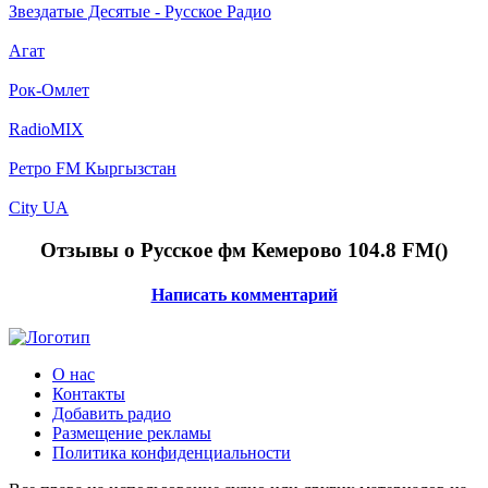
Звездатые Десятые - Русское Радио
Aгат
Рок-Омлет
RadioMIX
Ретро FM Кыргызстан
City UA
Отзывы о Русское фм Кемерово 104.8 FM(
)
Написать комментарий
О нас
Контакты
Добавить радио
Размещение рекламы
Политика конфиденциальности