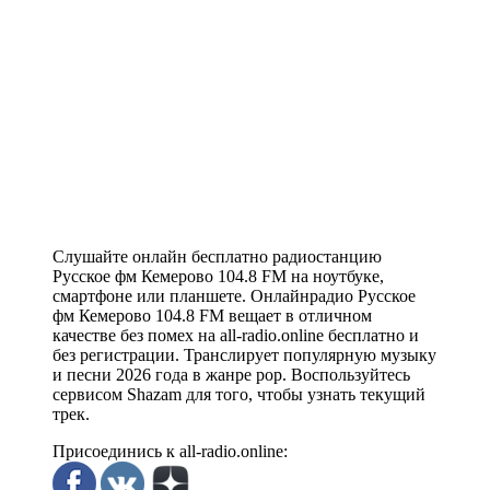
Слушайте онлайн бесплатно радиостанцию
Русское фм Кемерово 104.8 FM на ноутбуке,
смартфоне или планшете. Онлайнрадио Русское
фм Кемерово 104.8 FM вещает в отличном
качестве без помех на all-radio.online бесплатно и
без регистрации. Транслирует популярную музыку
и песни 2026 года в жанре pop. Воспользуйтесь
сервисом Shazam для того, чтобы узнать текущий
трек.
Присоединись к all-radio.online: