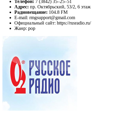
Телефон:
7 (3842) 35‒25‒51
Адрес:
пр. Октябрьский, 53/2, 6 этаж
Радиовещание:
104.8 FM
E-mail: rmgsupport@gmail.com
Официальный сайт: https://rusradio.ru/
Жанр: pop