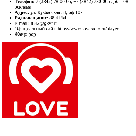
Телефон:
7 (3842) 78-00-05, +7 (3842) 780-005 доб. 108
реклама
Адрес:
ул. Кузбасская 33, оф 107
Радиовещание:
88.4 FM
E-mail: 3842@gkvr.ru
Официальный сайт: https://www.loveradio.ru/player
Жанр: pop