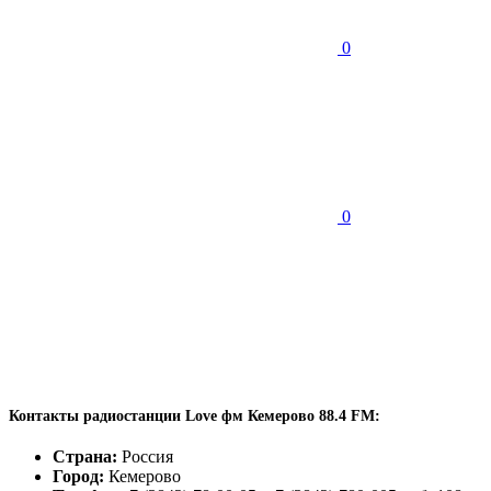
0
0
Контакты радиостанции Love фм Кемерово 88.4 FM:
Страна:
Россия
Город:
Кемерово