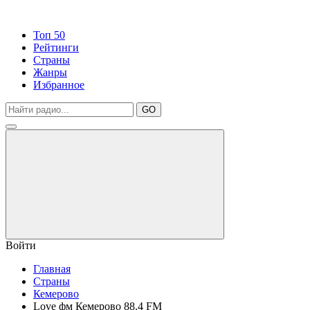
Топ 50
Рейтинги
Страны
Жанры
Избранное
GO
Войти
Главная
Страны
Кемерово
Love фм Кемерово 88.4 FM