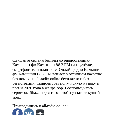
Слушайте онлайн бесплатно радиостанцию
Камышин фм Камышин 88.2 FM на ноутбуке,
смартфоне или планшете. Онлайнрадио Камышин
фм Камышин 88.2 FM вещает в отличном качестве
без помех на all-radio.online бесплатно и без
регистрации. Транслирует популярную музыку и
песни 2026 года в жанре pop. Воспользуйтесь
сервисом Shazam для того, чтобы узнать текущий
трек.
Присоединись к all-radio.online: