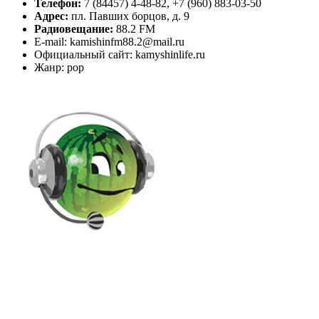
Телефон:
7 (84457) 4-48-82, +7 (960) 883-03-50
Адрес:
пл. Павших борцов, д. 9
Радиовещание:
88.2 FM
E-mail: kamishinfm88.2@mail.ru
Официальный сайт: kamyshinlife.ru
Жанр: pop