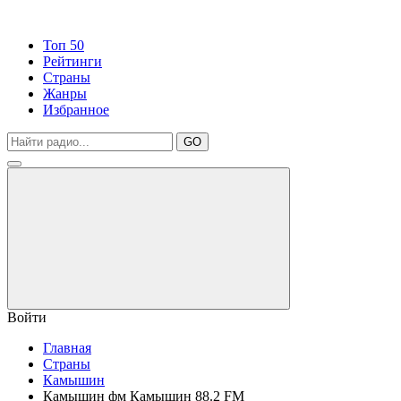
Топ 50
Рейтинги
Страны
Жанры
Избранное
GO
Войти
Главная
Страны
Камышин
Камышин фм Камышин 88.2 FM