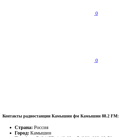
0
0
Контакты радиостанции Камышин фм Камышин 88.2 FM:
Страна:
Россия
Город:
Камышин