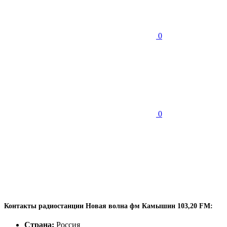
0
0
Контакты радиостанции Новая волна фм Камышин 103,20 FM:
Страна:
Россия