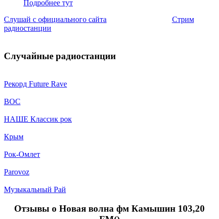
Подробнее тут
Слушай с официального сайта
Стрим
радиостанции
Случайные радиостанции
Рекорд Future Rave
ВОС
НАШЕ Классик рок
Крым
Рок-Омлет
Parovoz
Музыкальный Рай
Отзывы о Новая волна фм Камышин 103,20