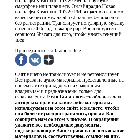
волна фм Камышин 103,20 FM на ноутбуке,
смартфоне или планшете. Онлайнрадио Новая
волна фм Камышин 103,20 FM вещает в отличном
качестве без помех на all-radio.online бесплатно и
без регистрации. Транслирует популярную музыку
и песни 2026 года в жанре pop. Воспользуйтесь
сервисом Shazam для того, чтобы узнать текущий
трек.
Присоединись к all-radio.online:
Сайт ничего не транслирует и не ретранслирует.
Все права на аудио материалы, представленные на
нашем сайте принадлежат их законным
владельцам и предназначены только для
ознакомления.
Если Вы являетесь обладателем
авторских прав на какие-либо материалы,
используемые на этом сайте и желаете, чтобы
они более не распространялись, просим Вас
сообщить нам об этом в письме. В обращении
укажите все необходимые документы,
подтверждающие Ваше право на использование
материалов и, соответственно, ссылки на них
.