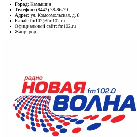
Город:
Камышин
Телефон:
(8442) 38-86-79
Адрес:
ул. Комсомольская, д. 8
E-mail: fm102@fm102.ru
Официальный сайт: fm102.ru
Жанр: pop