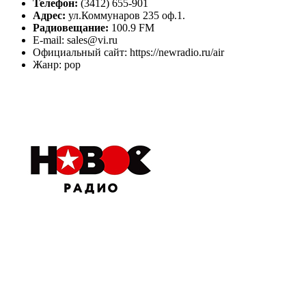
Телефон:
(3412) 655-901
Адрес:
ул.Коммунаров 235 оф.1.
Радиовещание:
100.9 FM
E-mail: sales@vi.ru
Официальный сайт: https://newradio.ru/air
Жанр: pop