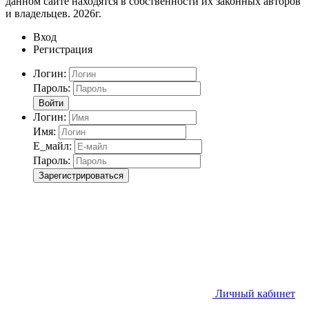
данном сайте находятся в собственности их законных авторов
и владельцев. 2026г.
Вход
Регистрация
Логин:
Пароль:
Войти
Логин:
Имя:
Е_майл:
Пароль:
Зарегистрироваться
Личный кабинет