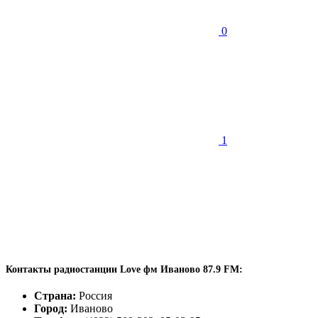
0
1
Контакты радиостанции Love фм Иваново 87.9 FM:
Страна:
Россия
Город:
Иваново