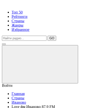
Топ 50
Рейтинги
Страны
Жанры
Избранное
GO
Войти
Главная
Страны
Иваново
Love фм Иваново 87.9 FM