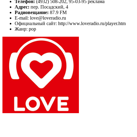
Телефон:
(4932) 508-202, 95-03-95 реклама
Адрес:
пер. Посадский, 4
Радиовещание:
87.9 FM
E-mail: love@loveradio.ru
Официальный сайт: http://www.loveradio.ru/player.htm
Жанр: pop