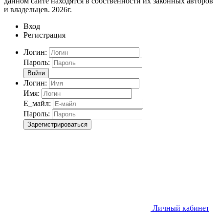
данном сайте находятся в собственности их законных авторов
и владельцев. 2026г.
Вход
Регистрация
Логин:
Пароль:
Войти
Логин:
Имя:
Е_майл:
Пароль:
Зарегистрироваться
Личный кабинет