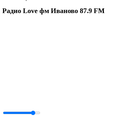
Радио Love фм Иваново 87.9 FM